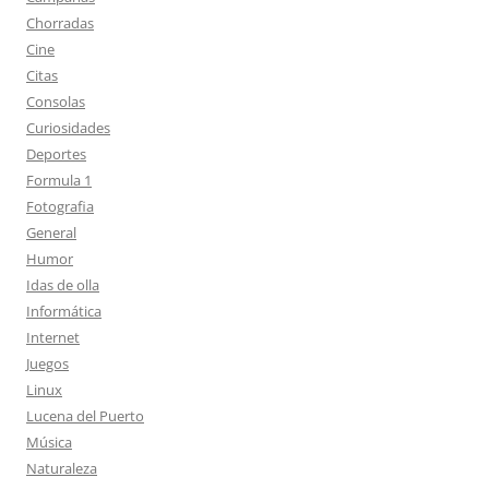
Chorradas
Cine
Citas
Consolas
Curiosidades
Deportes
Formula 1
Fotografia
General
Humor
Idas de olla
Informática
Internet
Juegos
Linux
Lucena del Puerto
Música
Naturaleza