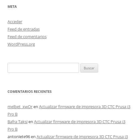
META
Acceder
Feed de entradas
Feed de comentarios
WordPress.org
Buscar:
COMENTARIOS RECIENTES
melbet_xwOr
en
Actualizar firmware de impresora 3D CTC Prusa i3
Pro B
Bafra Taksi
en
Actualizar firmware de impresora 3D CTC Prusa i3
Pro B
antoniete96
en
Actualizar firmware de impresora 3D CTC Prusa i3