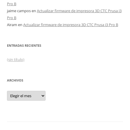
Pro B
jaime campos
en
Actualizar firmware de impresora 3D CTC Prusa i3
Pro B
Airam
en
Actualizar firmware de impresora 3D CTC Prusa i3 Pro B
ENTRADAS RECIENTES
(sin título)
ARCHIVOS
Archivos