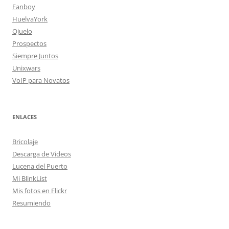
Fanboy
HuelvaYork
Ojuelo
Prospectos
Siempre Juntos
Unixwars
VoIP para Novatos
ENLACES
Bricolaje
Descarga de Videos
Lucena del Puerto
Mi BlinkList
Mis fotos en Flickr
Resumiendo