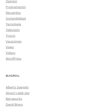
Opinion
Programación
Recuerdos
Sostenibilidad
Tecnología
Televisión
Trucos
Vacaciones
Viajes
Videos
WordPress
BLOGROLL
Alberto Sagredo
Alvaro's web site
Barrapunto
David Bravo