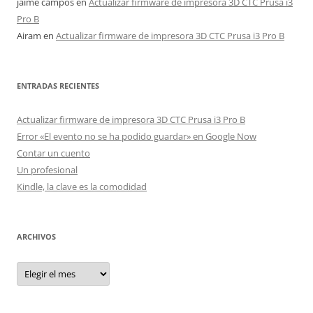
jaime campos
en
Actualizar firmware de impresora 3D CTC Prusa i3
Pro B
Airam
en
Actualizar firmware de impresora 3D CTC Prusa i3 Pro B
ENTRADAS RECIENTES
Actualizar firmware de impresora 3D CTC Prusa i3 Pro B
Error «El evento no se ha podido guardar» en Google Now
Contar un cuento
Un profesional
Kindle, la clave es la comodidad
ARCHIVOS
Archivos