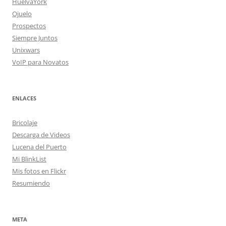
HuelvaYork
Ojuelo
Prospectos
Siempre Juntos
Unixwars
VoIP para Novatos
ENLACES
Bricolaje
Descarga de Videos
Lucena del Puerto
Mi BlinkList
Mis fotos en Flickr
Resumiendo
META