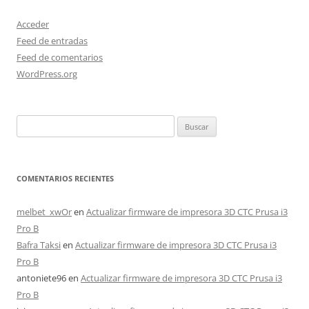
Acceder
Feed de entradas
Feed de comentarios
WordPress.org
Buscar:
COMENTARIOS RECIENTES
melbet_xwOr
en
Actualizar firmware de impresora 3D CTC Prusa i3
Pro B
Bafra Taksi
en
Actualizar firmware de impresora 3D CTC Prusa i3
Pro B
antoniete96
en
Actualizar firmware de impresora 3D CTC Prusa i3
Pro B