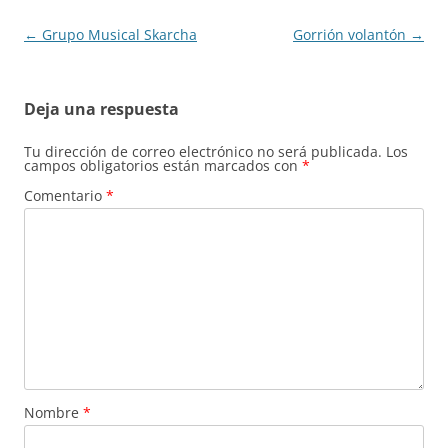
Navegación
←
Grupo Musical Skarcha
Gorrión volantón
→
de
entradas
Deja una respuesta
Tu dirección de correo electrónico no será publicada.
Los
campos obligatorios están marcados con
*
Comentario
*
Nombre
*