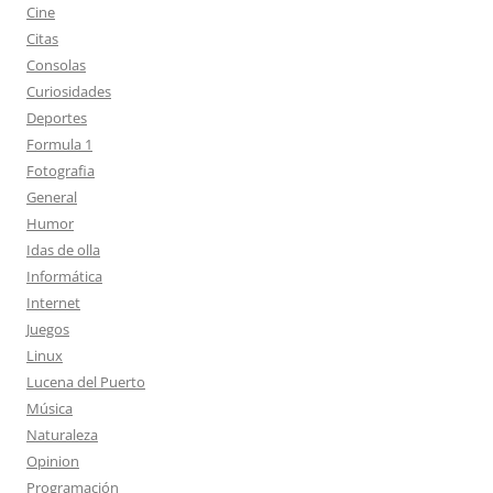
Cine
Citas
Consolas
Curiosidades
Deportes
Formula 1
Fotografia
General
Humor
Idas de olla
Informática
Internet
Juegos
Linux
Lucena del Puerto
Música
Naturaleza
Opinion
Programación