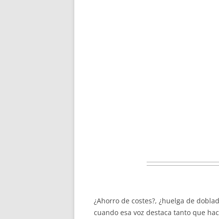
¿Ahorro de costes?, ¿huelga de dobla
cuando esa voz destaca tanto que hac