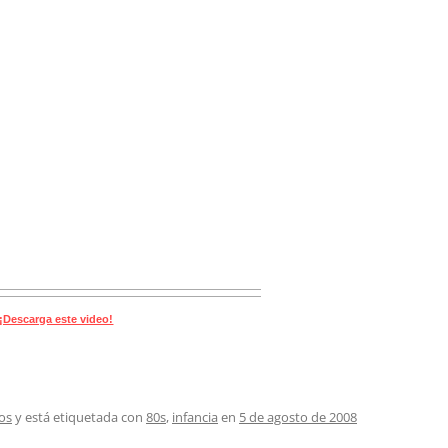
¡Descarga este video!
os
y está etiquetada con
80s
,
infancia
en
5 de agosto de 2008