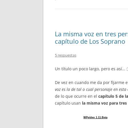
La misma voz en tres per
capítulo de Los Soprano
5 respuestas
Un título un poco largo, pero es así… :
De vez en cuando me da por fijarme en
voz es la de tal o cual personaje en esta 
de lo que ocurre en el
capítulo 5 de 
capítulo usan
la misma voz para tres
WPvideo 1.11.Beta