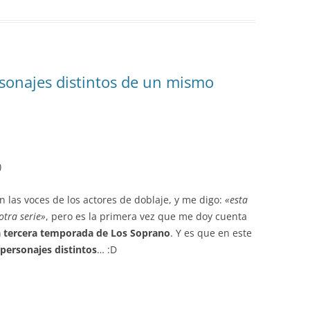
sonajes distintos de un mismo
)
 las voces de los actores de doblaje, y me digo:
«esta
otra serie»
, pero es la primera vez que me doy cuenta
la tercera temporada de Los Soprano
. Y es que en este
 personajes distintos
… :D