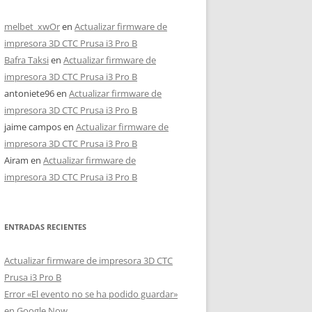
melbet_xwOr
en
Actualizar firmware de
impresora 3D CTC Prusa i3 Pro B
Bafra Taksi
en
Actualizar firmware de
impresora 3D CTC Prusa i3 Pro B
antoniete96
en
Actualizar firmware de
impresora 3D CTC Prusa i3 Pro B
jaime campos
en
Actualizar firmware de
impresora 3D CTC Prusa i3 Pro B
Airam
en
Actualizar firmware de
impresora 3D CTC Prusa i3 Pro B
ENTRADAS RECIENTES
Actualizar firmware de impresora 3D CTC
Prusa i3 Pro B
Error «El evento no se ha podido guardar»
en Google Now