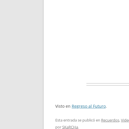
Visto en
Regreso al Futuro
.
Esta entrada se publicó en
Recuerdos
,
Vide
por
SKaRCHa
.