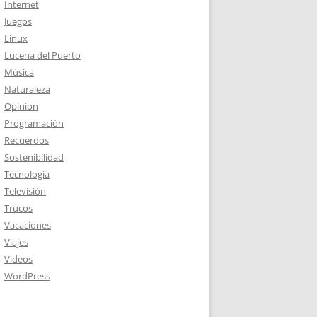
Internet
Juegos
Linux
Lucena del Puerto
Música
Naturaleza
Opinion
Programación
Recuerdos
Sostenibilidad
Tecnología
Televisión
Trucos
Vacaciones
Viajes
Videos
WordPress