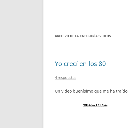
ARCHIVO DE LA CATEGORÍA:
VIDEOS
Yo crecí en los 80
4 respuestas
Un video buenísimo que me ha traído 
WPvideo 1.11.Beta