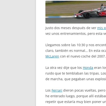
Justo dos meses después de ver
mis p
vez unos entrenamientos, pero esta v
Llegamos sobre las 10:30 y nos encon
claro, también es normal… En esta oc
McLaren
con el nuevo coche del 2007.
La otra vez dije que los
Honda
eran lo
ruido que te temblaban las tripas. Lo
de marcha, que pegaban unas explosi
Los
Ferrari
dieron pocas vueltas, pero
he enterado luego, porque allí est
repetir que estaría muy bien poner u