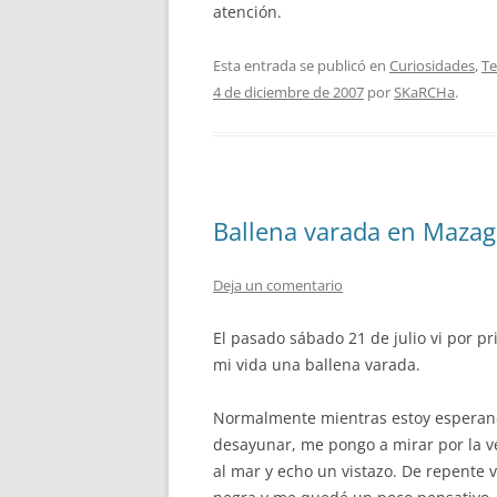
atención.
Esta entrada se publicó en
Curiosidades
,
Te
4 de diciembre de 2007
por
SKaRCHa
.
Ballena varada en Maza
Deja un comentario
El pasado sábado 21 de julio vi por p
mi vida una ballena varada.
Normalmente mientras estoy esperan
desayunar, me pongo a mirar por la 
al mar y echo un vistazo. De repente