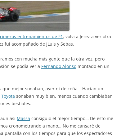
rimeros entrenamientos de F1
, volví a Jerez a ver otra
ez fui acompañado de JLuis y Sebas.
tramos con mucha más gente que la otra vez, pero
asión se podía ver a
Fernando Alonso
montado en un
s que mejor sonaban, ayer ni de coña… Hacían un
s
Toyota
sonaban muy bien, menos cuando cambiaban
ones bestiales.
 aún así
Massa
consiguió el mejor tiempo… De esto me
ábamos cronometrando a mano… No me cansaré de
na pantalla con los tiempos para que los espectadores