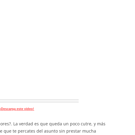
¡Descarga este video!
dores?. La verdad es que queda un poco cutre, y más
e que te percates del asunto sin prestar mucha