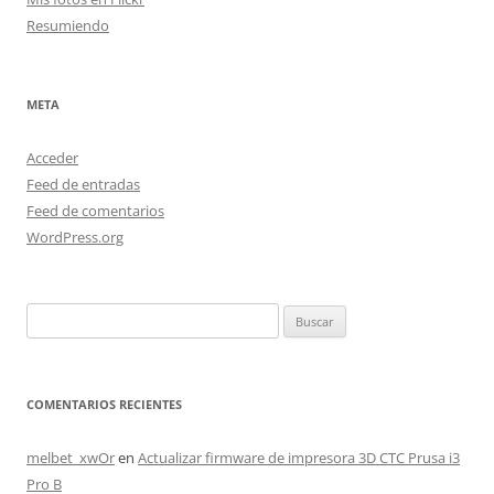
Resumiendo
META
Acceder
Feed de entradas
Feed de comentarios
WordPress.org
Buscar:
COMENTARIOS RECIENTES
melbet_xwOr
en
Actualizar firmware de impresora 3D CTC Prusa i3
Pro B