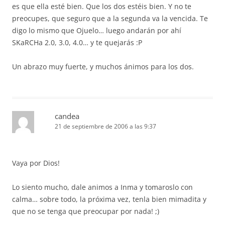
es que ella esté bien. Que los dos estéis bien. Y no te
preocupes, que seguro que a la segunda va la vencida. Te
digo lo mismo que Ojuelo… luego andarán por ahí
SKaRCHa 2.0, 3.0, 4.0… y te quejarás :P
Un abrazo muy fuerte, y muchos ánimos para los dos.
candea
21 de septiembre de 2006 a las 9:37
Vaya por Dios!
Lo siento mucho, dale animos a Inma y tomaroslo con
calma… sobre todo, la próxima vez, tenla bien mimadita y
que no se tenga que preocupar por nada! ;)