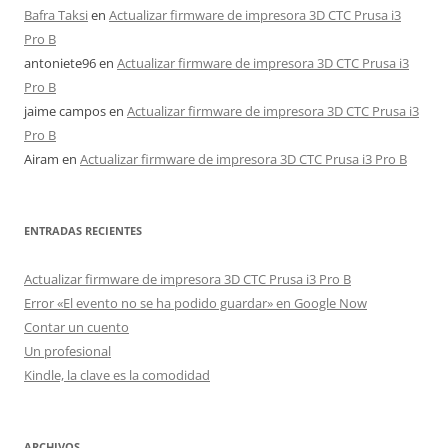
Bafra Taksi
en
Actualizar firmware de impresora 3D CTC Prusa i3
Pro B
antoniete96
en
Actualizar firmware de impresora 3D CTC Prusa i3
Pro B
jaime campos
en
Actualizar firmware de impresora 3D CTC Prusa i3
Pro B
Airam
en
Actualizar firmware de impresora 3D CTC Prusa i3 Pro B
ENTRADAS RECIENTES
Actualizar firmware de impresora 3D CTC Prusa i3 Pro B
Error «El evento no se ha podido guardar» en Google Now
Contar un cuento
Un profesional
Kindle, la clave es la comodidad
ARCHIVOS