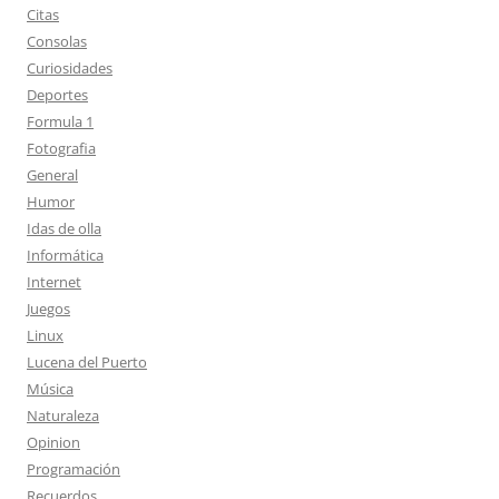
Citas
Consolas
Curiosidades
Deportes
Formula 1
Fotografia
General
Humor
Idas de olla
Informática
Internet
Juegos
Linux
Lucena del Puerto
Música
Naturaleza
Opinion
Programación
Recuerdos