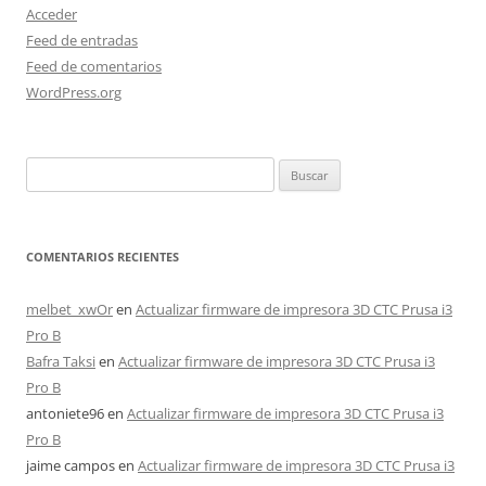
Acceder
Feed de entradas
Feed de comentarios
WordPress.org
Buscar:
COMENTARIOS RECIENTES
melbet_xwOr
en
Actualizar firmware de impresora 3D CTC Prusa i3
Pro B
Bafra Taksi
en
Actualizar firmware de impresora 3D CTC Prusa i3
Pro B
antoniete96
en
Actualizar firmware de impresora 3D CTC Prusa i3
Pro B
jaime campos
en
Actualizar firmware de impresora 3D CTC Prusa i3