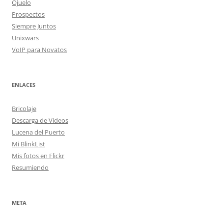
Ojuelo
Prospectos
Siempre Juntos
Unixwars
VoIP para Novatos
ENLACES
Bricolaje
Descarga de Videos
Lucena del Puerto
Mi BlinkList
Mis fotos en Flickr
Resumiendo
META