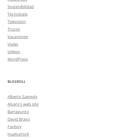
Sostenibilidad
Tecnología
Televisión
Trucos
Vacaciones
Viajes
Videos
WordPress
BLOGROLL
Alberto Sagredo
Alvaro's web site
Barrapunto
David Bravo
Fanboy
HuelvaYork