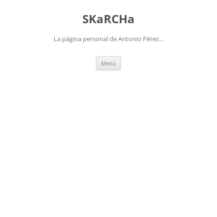
Saltar
al
SKaRCHa
contenido
La página personal de Antonio Pérez…
Menú