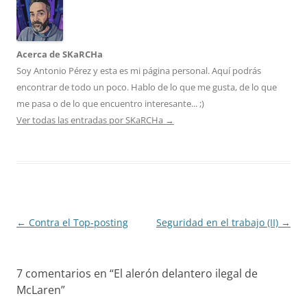
Acerca de SKaRCHa
Soy Antonio Pérez y esta es mi página personal. Aquí podrás
encontrar de todo un poco. Hablo de lo que me gusta, de lo que
me pasa o de lo que encuentro interesante... ;)
Ver todas las entradas por SKaRCHa
→
Navegación
←
Contra el Top-posting
Seguridad en el trabajo (II)
→
de
entradas
7 comentarios en “
El alerón delantero ilegal de
McLaren
”