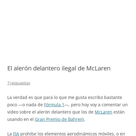
El alerón delantero ilegal de McLaren
7 respuestas
La verdad es que para lo que me gusta escribo bastante
poco —o nada de
Fórmula 1
—, pero hoy voy a comentar un
video sobre el alerón delantero que los de
McLaren
están
usando en el
Gran Premio de Bahrein
.
La
FIA
prohibe los elementos aerodinámicos móviles, o en