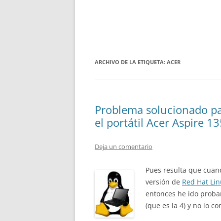
ARCHIVO DE LA ETIQUETA:
ACER
Problema solucionado par
el portátil Acer Aspire 
Deja un comentario
Pues resulta que cuand
versión de
Red Hat Lin
entonces he ido proban
(que es la 4) y no lo c