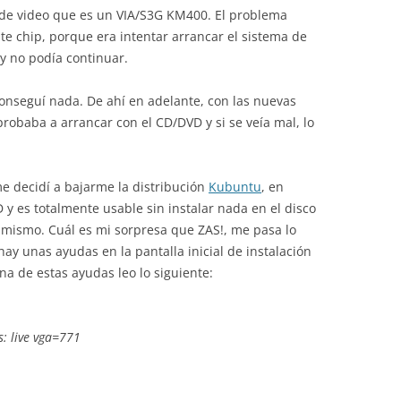
p de video que es un VIA/S3G KM400. El problema
e chip, porque era intentar arrancar el sistema de
s y no podía continuar.
onseguí nada. De ahí en adelante, con las nuevas
robaba a arrancar con el CD/DVD y si se veía mal, lo
me decidí a bajarme la distribución
Kubuntu
, en
 y es totalmente usable sin instalar nada en el disco
o mismo. Cuál es mi sorpresa que ZAS!, me pasa lo
hay unas ayudas en la pantalla inicial de instalación
na de estas ayudas leo lo siguiente:
: live vga=771