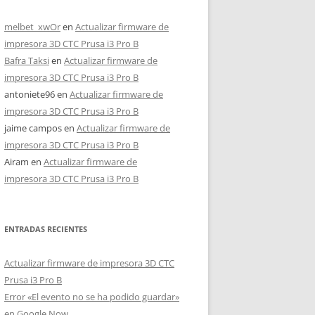
melbet_xwOr
en
Actualizar firmware de
impresora 3D CTC Prusa i3 Pro B
Bafra Taksi
en
Actualizar firmware de
impresora 3D CTC Prusa i3 Pro B
antoniete96
en
Actualizar firmware de
impresora 3D CTC Prusa i3 Pro B
jaime campos
en
Actualizar firmware de
impresora 3D CTC Prusa i3 Pro B
Airam
en
Actualizar firmware de
impresora 3D CTC Prusa i3 Pro B
ENTRADAS RECIENTES
Actualizar firmware de impresora 3D CTC
Prusa i3 Pro B
Error «El evento no se ha podido guardar»
en Google Now