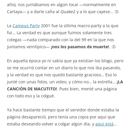
año), nos juntábamos en algún local —normalmente en
Cartaya— y a darle caña al Quake2 y a lo que cayese… :D
La
Campus Party
2001 fue la última macro-party a la que
fui… La verdad es que aunque fuimos solamente tres
colegas —nada comparado con la del 99 en la que nos
juntamos veintipico—
¡nos los pasamos de muerte!
. :D
En aquella época yo ni sabía que ya existían los blogs, pero
se me ocurrió contar en un diario lo que nos iba pasando,
y la verdad es que nos quedó bastante gracioso… Eso lo
junté con unas fotos, un video, y cómo no… la estrella…
¡LA
CANCIÓN DE MACUTITO!
. Pues bien, monté una página
con todo eso y la colgué.
Ya hace bastante tiempo que el servidor donde estaba la
página desapareció, pero tenía una copia por aquí que
estaba deseando volver a colgar algún día, y
aquí está
…