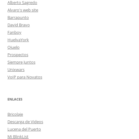
Alberto Sagredo
Alvaro's web site
Barrapunto
David Bravo
Fanboy
HuelvaYork
Ojuelo
Prospectos
Siempre Juntos
Unixwars
VoIP para Novatos
ENLACES
Bricolaje
Descarga de Videos
Lucena del Puerto
Mi BlinkList