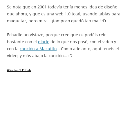
Se nota que en 2001 todavía tenía menos idea de diseño
que ahora, y que es una web 1.0 total, usando tablas para
maquetar, pero mira… ¡tampoco quedó tan mal! :D
Echadle un vistazo, porque creo que os podéis reir
bastante con el
diario
de lo que nos pasó, con el video y
con la
canción a Macutito
… Como adelanto, aquí tenéis el
video, y más abajo la canción… :D
WPvideo 1.11.Beta