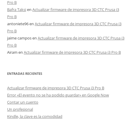
Pro B
Bafra Taksi
en
Actualizar firmware de impresora 3D CTC Prusa i3
Pro B
antoniete96
en
Actualizar firmware de impresora 3D CTC Prusa i3
Pro B
jaime campos
en
Actualizar firmware de impresora 3D CTC Prusa i3
Pro B
Airam
en
Actualizar firmware de impresora 3D CTC Prusa i3 Pro B
ENTRADAS RECIENTES
Actualizar firmware de impresora 3D CTC Prusa i3 Pro B
Error «El evento no se ha podido guardar» en Google Now
Contar un cuento
Un profesional
Kindle, la clave es la comodidad