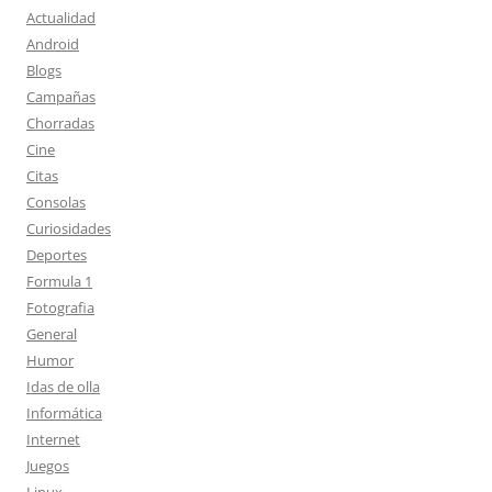
Actualidad
Android
Blogs
Campañas
Chorradas
Cine
Citas
Consolas
Curiosidades
Deportes
Formula 1
Fotografia
General
Humor
Idas de olla
Informática
Internet
Juegos