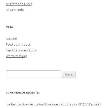
Mis fotos en Flickr
Resumiendo
META
Acceder
Feed de entradas
Feed de comentarios
WordPress.org
Buscar:
COMENTARIOS RECIENTES
melbet_xwOr
en
Actualizar firmware de impresora 3D CTC Prusa i3