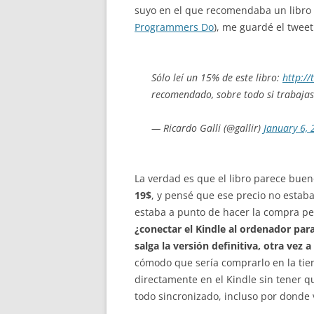
suyo en el que recomendaba un libro
Programmers Do
), me guardé el tweet
Sólo leí un 15% de este libro:
http://
recomendado, sobre todo si trabajas
— Ricardo Galli (@gallir)
January 6,
La verdad es que el libro parece bueno
19$
, y pensé que ese precio no estaba
estaba a punto de hacer la compra p
¿conectar el Kindle al ordenador par
salga la versión definitiva, otra vez 
cómodo que sería comprarlo en la tien
directamente en el Kindle sin tener q
todo sincronizado, incluso por donde 