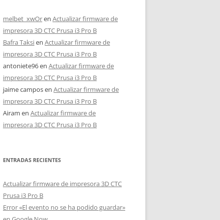
melbet_xwOr
en
Actualizar firmware de
impresora 3D CTC Prusa i3 Pro B
Bafra Taksi
en
Actualizar firmware de
impresora 3D CTC Prusa i3 Pro B
antoniete96
en
Actualizar firmware de
impresora 3D CTC Prusa i3 Pro B
jaime campos
en
Actualizar firmware de
impresora 3D CTC Prusa i3 Pro B
Airam
en
Actualizar firmware de
impresora 3D CTC Prusa i3 Pro B
ENTRADAS RECIENTES
Actualizar firmware de impresora 3D CTC
Prusa i3 Pro B
Error «El evento no se ha podido guardar»
en Google Now