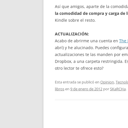
Así que amigos, aparte de la comodida
la comodidad de compra y carga de l
Kindle sobre el resto.
ACTUALIZACIÓN:
Acabo de abrirme una cuenta en
The 
abrí) y he alucinado. Puedes configura
actualizaciones te las manden por ema
Dropbox, a una carpeta restringida. 
otro lector te ofrece esto?
Esta entrada se publicó en
Opinion
,
Tecnol
libros
en
9 de enero de 2012
por
SKaRCHa
.