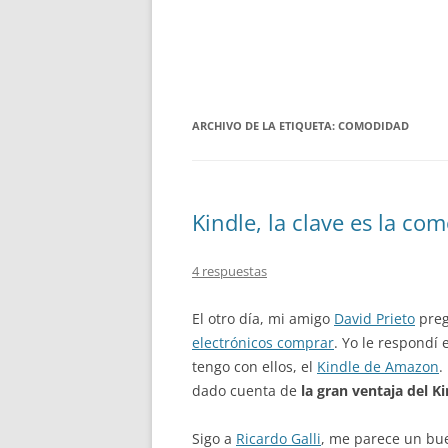
ARCHIVO DE LA ETIQUETA:
COMODIDAD
Kindle, la clave es la co
4 respuestas
El otro día, mi amigo
David Prieto
preg
electrónicos comprar
. Yo le respondí
tengo con ellos, el
Kindle de Amazon
.
dado cuenta de
la gran ventaja del K
Sigo a
Ricardo Galli
, me parece un bue