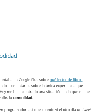
modidad
untaba en Google Plus sobre
qué lector de libros
 en los comentarios sobre la única experiencia que
 Hoy me he encontrado una situación en la que me he
indle, la comodidad
.
n programador, así que cuando vi el otro día un
tweet