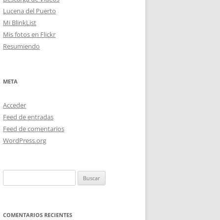
Lucena del Puerto
Mi BlinkList
Mis fotos en Flickr
Resumiendo
META
Acceder
Feed de entradas
Feed de comentarios
WordPress.org
Buscar:
COMENTARIOS RECIENTES