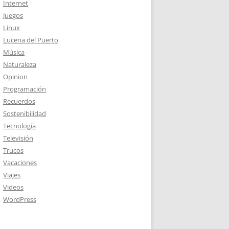
Internet
Juegos
Linux
Lucena del Puerto
Música
Naturaleza
Opinion
Programación
Recuerdos
Sostenibilidad
Tecnología
Televisión
Trucos
Vacaciones
Viajes
Videos
WordPress