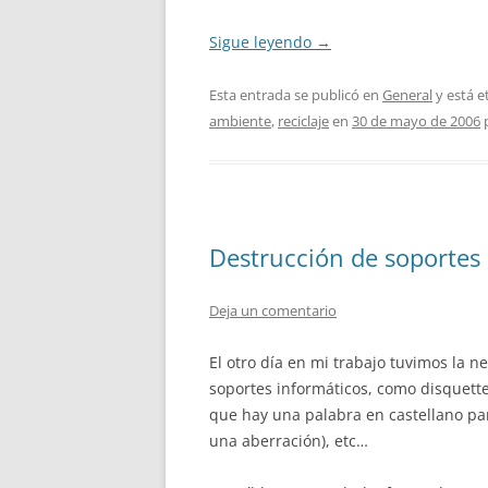
Sigue leyendo
→
Esta entrada se publicó en
General
y está 
ambiente
,
reciclaje
en
30 de mayo de 2006
Destrucción de soportes 
Deja un comentario
El otro día en mi trabajo tuvimos la n
soportes informáticos, como disquette
que hay una palabra en castellano pa
una aberración), etc…