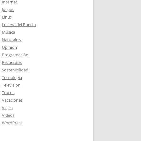
Internet
Juegos
Linux
Lucena del Puerto
Música
Naturaleza
Opinion
Programación
Recuerdos
Sostenibilidad
Tecnología
Televisión
Trucos
Vacaciones
Viajes
Videos
WordPress