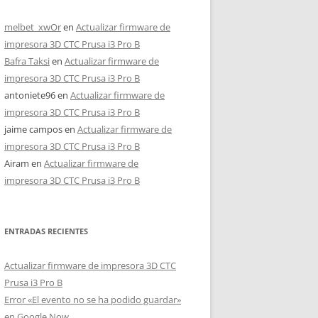
melbet_xwOr
en
Actualizar firmware de
impresora 3D CTC Prusa i3 Pro B
Bafra Taksi
en
Actualizar firmware de
impresora 3D CTC Prusa i3 Pro B
antoniete96
en
Actualizar firmware de
impresora 3D CTC Prusa i3 Pro B
jaime campos
en
Actualizar firmware de
impresora 3D CTC Prusa i3 Pro B
Airam
en
Actualizar firmware de
impresora 3D CTC Prusa i3 Pro B
ENTRADAS RECIENTES
Actualizar firmware de impresora 3D CTC
Prusa i3 Pro B
Error «El evento no se ha podido guardar»
en Google Now