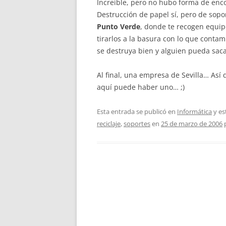
Increíble, pero no hubo forma de enc
Destrucción de papel sí, pero de sop
Punto Verde
, donde te recogen equipo
tirarlos a la basura con lo que cont
se destruya bien y alguien pueda saca
Al final, una empresa de Sevilla… Así 
aquí puede haber uno… ;)
Esta entrada se publicó en
Informática
y es
reciclaje
,
soportes
en
25 de marzo de 2006