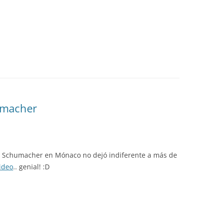
umacher
 Schumacher en Mónaco no dejó indiferente a más de
video
.. genial! :D