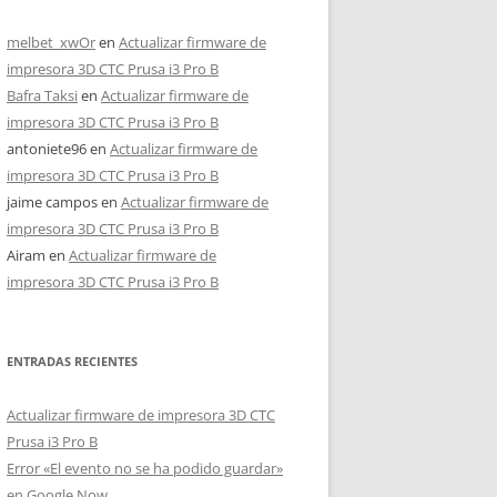
melbet_xwOr
en
Actualizar firmware de
impresora 3D CTC Prusa i3 Pro B
Bafra Taksi
en
Actualizar firmware de
impresora 3D CTC Prusa i3 Pro B
antoniete96
en
Actualizar firmware de
impresora 3D CTC Prusa i3 Pro B
jaime campos
en
Actualizar firmware de
impresora 3D CTC Prusa i3 Pro B
Airam
en
Actualizar firmware de
impresora 3D CTC Prusa i3 Pro B
ENTRADAS RECIENTES
Actualizar firmware de impresora 3D CTC
Prusa i3 Pro B
Error «El evento no se ha podido guardar»
en Google Now