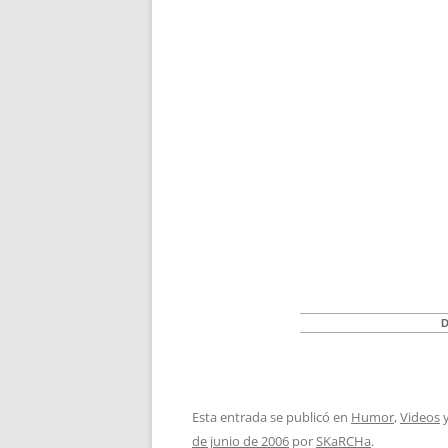
D
Esta entrada se publicó en
Humor
,
Videos
y
de junio de 2006
por
SKaRCHa
.