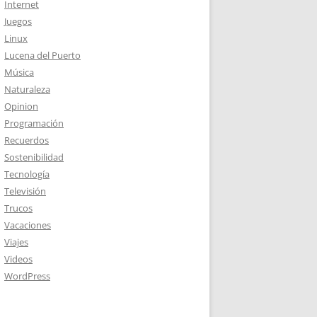
Internet
Juegos
Linux
Lucena del Puerto
Música
Naturaleza
Opinion
Programación
Recuerdos
Sostenibilidad
Tecnología
Televisión
Trucos
Vacaciones
Viajes
Videos
WordPress