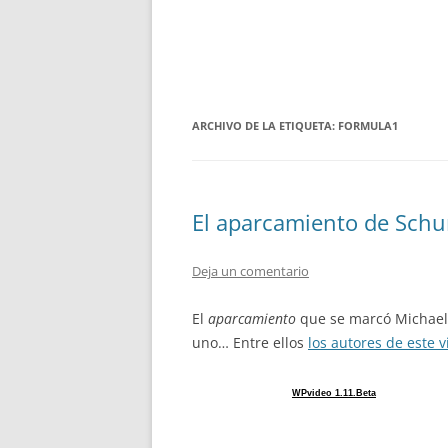
ARCHIVO DE LA ETIQUETA:
FORMULA1
El aparcamiento de Sch
Deja un comentario
El
aparcamiento
que se marcó Michael
uno… Entre ellos
los autores de este 
WPvideo 1.11.Beta