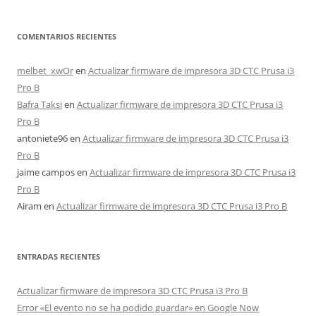
COMENTARIOS RECIENTES
melbet_xwOr
en
Actualizar firmware de impresora 3D CTC Prusa i3
Pro B
Bafra Taksi
en
Actualizar firmware de impresora 3D CTC Prusa i3
Pro B
antoniete96
en
Actualizar firmware de impresora 3D CTC Prusa i3
Pro B
jaime campos
en
Actualizar firmware de impresora 3D CTC Prusa i3
Pro B
Airam
en
Actualizar firmware de impresora 3D CTC Prusa i3 Pro B
ENTRADAS RECIENTES
Actualizar firmware de impresora 3D CTC Prusa i3 Pro B
Error «El evento no se ha podido guardar» en Google Now