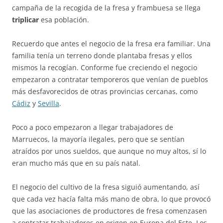
campaña de la recogida de la fresa y frambuesa se llega
triplicar
esa población.
Recuerdo que antes el negocio de la fresa era familiar. Una
familia tenía un terreno donde plantaba fresas y ellos
mismos la recogían. Conforme fue creciendo el negocio
empezaron a contratar temporeros que venían de pueblos
más desfavorecidos de otras provincias cercanas, como
Cádiz
y
Sevilla
.
Poco a poco empezaron a llegar trabajadores de
Marruecos, la mayoría ilegales, pero que se sentían
atraídos por unos sueldos, que aunque no muy altos, sí lo
eran mucho más que en su país natal.
El negocio del cultivo de la fresa siguió aumentando, así
que cada vez hacía falta más mano de obra, lo que provocó
que las asociaciones de productores de fresa comenzasen
a contratar trabajadores en origen en Europa del Este. Los