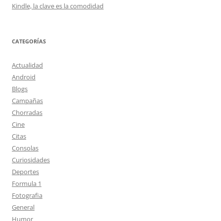
Kindle, la clave es la comodidad
CATEGORÍAS
Actualidad
Android
Blogs
Campañas
Chorradas
Cine
Citas
Consolas
Curiosidades
Deportes
Formula 1
Fotografia
General
Humor