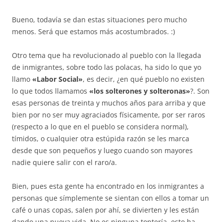
Bueno, todavía se dan estas situaciones pero mucho
menos. Será que estamos más acostumbrados. :)
Otro tema que ha revolucionado al pueblo con la llegada
de inmigrantes, sobre todo las polacas, ha sido lo que yo
llamo
«Labor Social»
, es decir, ¿en qué pueblo no existen
lo que todos llamamos
«los solterones y solteronas»
?. Son
esas personas de treinta y muchos años para arriba y que
bien por no ser muy agraciados físicamente, por ser raros
(respecto a lo que en el pueblo se considera normal),
tímidos, o cualquier otra estúpida razón se les marca
desde que son pequeños y luego cuando son mayores
nadie quiere salir con el raro/a.
Bien, pues esta gente ha encontrado en los inmigrantes a
personas que símplemente se sientan con ellos a tomar un
café o unas copas, salen por ahí, se divierten y les están
dando una nueva vida. No es ninguna tontería, esto ha