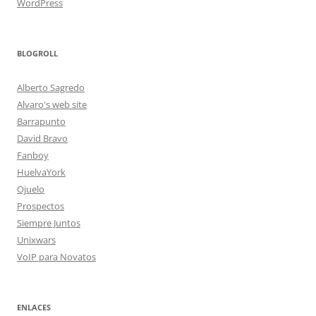
WordPress
BLOGROLL
Alberto Sagredo
Alvaro's web site
Barrapunto
David Bravo
Fanboy
HuelvaYork
Ojuelo
Prospectos
Siempre Juntos
Unixwars
VoIP para Novatos
ENLACES