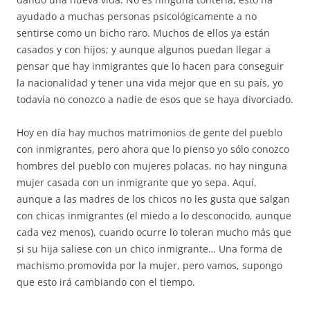
ayudado a muchas personas psicológicamente a no
sentirse como un bicho raro. Muchos de ellos ya están
casados y con hijos; y aunque algunos puedan llegar a
pensar que hay inmigrantes que lo hacen para conseguir
la nacionalidad y tener una vida mejor que en su país, yo
todavía no conozco a nadie de esos que se haya divorciado.
Hoy en día hay muchos matrimonios de gente del pueblo
con inmigrantes, pero ahora que lo pienso yo sólo conozco
hombres del pueblo con mujeres polacas, no hay ninguna
mujer casada con un inmigrante que yo sepa. Aquí,
aunque a las madres de los chicos no les gusta que salgan
con chicas inmigrantes (el miedo a lo desconocido, aunque
cada vez menos), cuando ocurre lo toleran mucho más que
si su hija saliese con un chico inmigrante… Una forma de
machismo promovida por la mujer, pero vamos, supongo
que esto irá cambiando con el tiempo.