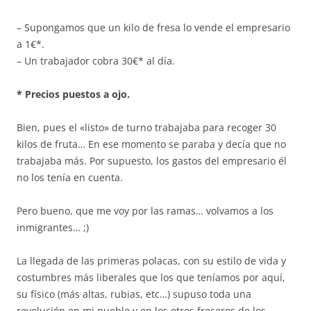
– Supongamos que un kilo de fresa lo vende el empresario
a 1€*.
– Un trabajador cobra 30€* al día.
* Precios puestos a ojo.
Bien, pues el «listo» de turno trabajaba para recoger 30
kilos de fruta… En ese momento se paraba y decía que no
trabajaba más. Por supuesto, los gastos del empresario él
no los tenía en cuenta.
Pero bueno, que me voy por las ramas… volvamos a los
inmigrantes… ;)
La llegada de las primeras polacas, con su estilo de vida y
costumbres más liberales que los que teníamos por aquí,
su físico (más altas, rubias, etc…) supuso toda una
revolución en mi pueblo y en los otros freseros de los