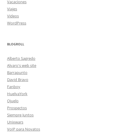
Vacaciones
Viajes
Videos
WordPress
BLOGROLL
Alberto Sagredo
Alvaro's web site
Barrapunto
David Bravo
Fanboy
HuelvaYork
Ojuelo
Prospectos
Siempre Juntos
Unixwars
VoIP para Novatos