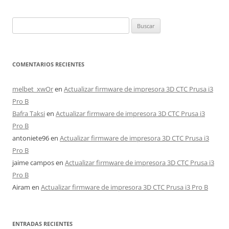
Buscar:
COMENTARIOS RECIENTES
melbet_xwOr
en
Actualizar firmware de impresora 3D CTC Prusa i3
Pro B
Bafra Taksi
en
Actualizar firmware de impresora 3D CTC Prusa i3
Pro B
antoniete96
en
Actualizar firmware de impresora 3D CTC Prusa i3
Pro B
jaime campos
en
Actualizar firmware de impresora 3D CTC Prusa i3
Pro B
Airam
en
Actualizar firmware de impresora 3D CTC Prusa i3 Pro B
ENTRADAS RECIENTES