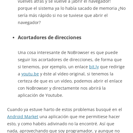
vuelves atrás y se vuelve a ¡abrir el navegador!
porque el sistema ya lo había sacado de memoria ¿No
sería más rápido si no se tuviese que abrir el
navegador?
Acortadores de direcciones
Una cosa interesante de NoBrowser es que puede
seguir los acortadores de direcciones, de forma que
si tenemos, por ejemplo, un enlace
bit.ly
que redirige
a
youtu.be
y éste al vídeo original, si tenemos la
certeza de que es un vídeo, podemos abrir el enlace
con NoBrowser y directamente nos abrirá la
aplicación de Youtube.
Cuando ya estuve harto de estos problemas busqué en el
Android Market
una aplicación que me permitiese hacer
esto, y como habéis adivinado no la encontré. Así que
nada, aprovechando que soy programador, y aunque no