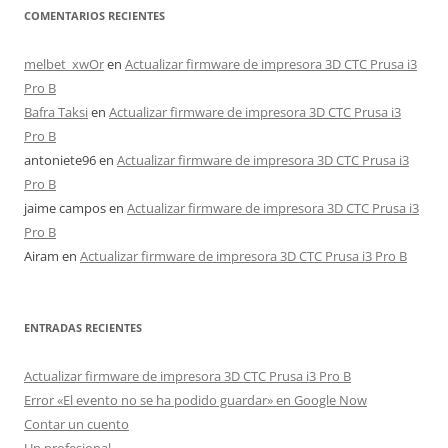
COMENTARIOS RECIENTES
melbet_xwOr
en
Actualizar firmware de impresora 3D CTC Prusa i3
Pro B
Bafra Taksi
en
Actualizar firmware de impresora 3D CTC Prusa i3
Pro B
antoniete96
en
Actualizar firmware de impresora 3D CTC Prusa i3
Pro B
jaime campos
en
Actualizar firmware de impresora 3D CTC Prusa i3
Pro B
Airam
en
Actualizar firmware de impresora 3D CTC Prusa i3 Pro B
ENTRADAS RECIENTES
Actualizar firmware de impresora 3D CTC Prusa i3 Pro B
Error «El evento no se ha podido guardar» en Google Now
Contar un cuento