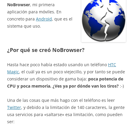
NoBrowser
, mi primera
aplicación para móviles. En
concreto para
Android
, que es el
sistema que uso.
¿Por qué se creó NoBrowser?
Hasta hace poco había estado usando un teléfono
HTC
Magic
, el cuál ya es un poco viejecillo, y por tanto se puede
considerar un dispositivo de gama baja:
poca potencia de
CPU y poca memoria. ¿Ves ya por dónde van los tiros?
:-)
Una de las cosas que más hago con el teléfono es leer
Twitter
, y debido a la limitación de 140 caracteres, la gente
usa servicios para «saltarse» esa limitación, como pueden
ser: