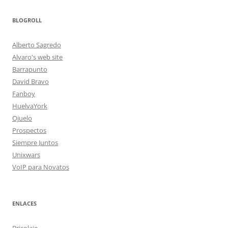
BLOGROLL
Alberto Sagredo
Alvaro's web site
Barrapunto
David Bravo
Fanboy
HuelvaYork
Ojuelo
Prospectos
Siempre Juntos
Unixwars
VoIP para Novatos
ENLACES