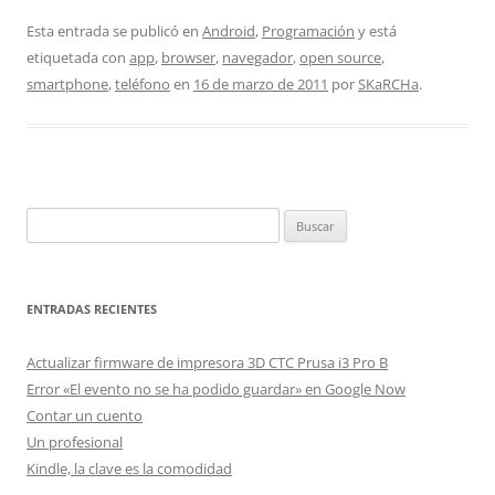
Esta entrada se publicó en
Android
,
Programación
y está
etiquetada con
app
,
browser
,
navegador
,
open source
,
smartphone
,
teléfono
en
16 de marzo de 2011
por
SKaRCHa
.
Buscar:
ENTRADAS RECIENTES
Actualizar firmware de impresora 3D CTC Prusa i3 Pro B
Error «El evento no se ha podido guardar» en Google Now
Contar un cuento
Un profesional
Kindle, la clave es la comodidad