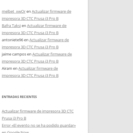
melbet_xwOr
en
Actualizar firmware de
impresora 3D CTC Prusa i3 Pro B
Bafra Taksi
en
Actualizar firmware de
impresora 3D CTC Prusa i3 Pro B
antoniete96
en
Actualizar firmware de
impresora 3D CTC Prusa i3 Pro B
jaime campos
en
Actualizar firmware de
impresora 3D CTC Prusa i3 Pro B
Airam
en
Actualizar firmware de
impresora 3D CTC Prusa i3 Pro B
ENTRADAS RECIENTES
Actualizar firmware de impresora 3D CTC
Prusa i3 Pro B
Error «El evento no se ha podido guardar»
en Google Now