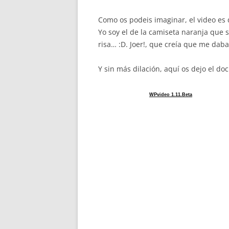
Como os podeis imaginar, el video es
Yo soy el de la camiseta naranja que 
risa… :D. Joer!, que creía que me dab
Y sin más dilación, aquí os dejo el d
WPvideo 1.11.Beta