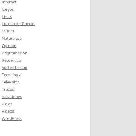
Internet
Juegos
Linux
Lucena del Puerto
Música
Naturaleza
Opinion
Programación
Recuerdos
Sostenibilidad
Tecnología
Televisión
Trucos
Vacaciones
Viajes
Videos
WordPress