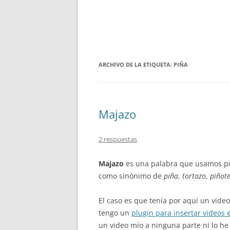
ARCHIVO DE LA ETIQUETA:
PIÑA
Majazo
2 respuestas
Majazo
es una palabra que usamos po
como sinónimo de
piña
,
tortazo
,
piñot
El caso es que tenía por aquí un vide
tengo un
plugin para insertar videos
un video mío a ninguna parte ni lo he