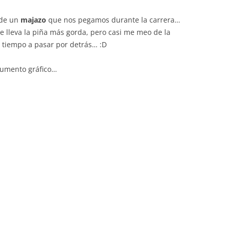
 de un
majazo
que nos pegamos durante la carrera…
se lleva la piña más gorda, pero casi me meo de la
a tiempo a pasar por detrás… :D
ocumento gráfico…