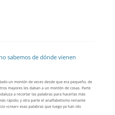
 no sabemos de dónde vienen
ntado un montón de veces desde que era pequeño, de
ros mayores les daban a un montón de cosas. Parte
ndaluza a recortar las palabras para hacerlas más
más rápido; y otra parte el analfabetismo reinante
izo «crear» esas palabras que luego ya han ido