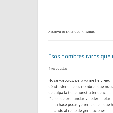
ARCHIVO DE LA ETIQUETA:
RAROS
Esos nombres raros que
4 respuestas
No sé vosotros, pero yo me he pregu
dónde vienen esos nombres que nuest
de culpa la tiene nuestra tendencia a
fáciles de pronunciar y poder hablar 
hasta hace pocas generaciones, que h
pasando al resto de generaciones.