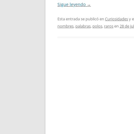
Sigue leyendo
→
Esta entrada se publicó en
Curiosidades
y e
nombres
,
palabras
,
polos
,
raros
en
28 de ju