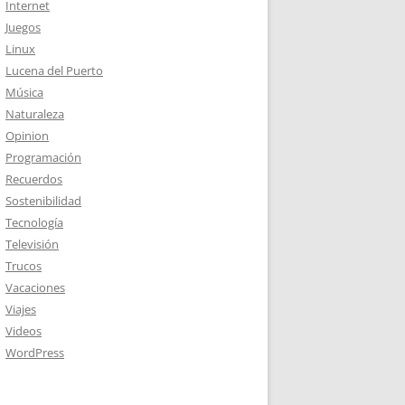
Internet
Juegos
Linux
Lucena del Puerto
Música
Naturaleza
Opinion
Programación
Recuerdos
Sostenibilidad
Tecnología
Televisión
Trucos
Vacaciones
Viajes
Videos
WordPress