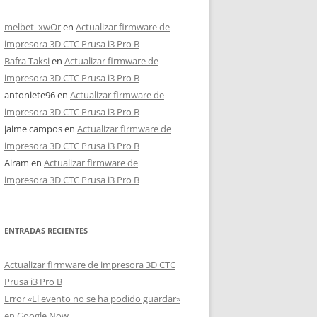
melbet_xwOr
en
Actualizar firmware de
impresora 3D CTC Prusa i3 Pro B
Bafra Taksi
en
Actualizar firmware de
impresora 3D CTC Prusa i3 Pro B
antoniete96
en
Actualizar firmware de
impresora 3D CTC Prusa i3 Pro B
jaime campos
en
Actualizar firmware de
impresora 3D CTC Prusa i3 Pro B
Airam
en
Actualizar firmware de
impresora 3D CTC Prusa i3 Pro B
ENTRADAS RECIENTES
Actualizar firmware de impresora 3D CTC
Prusa i3 Pro B
Error «El evento no se ha podido guardar»
en Google Now