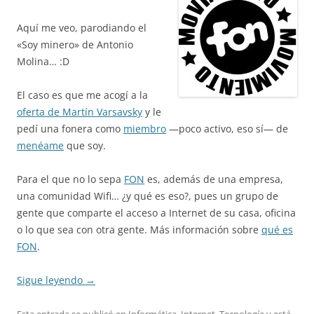
Aquí me veo, parodiando el
«Soy minero» de Antonio
Molina… :D
El caso es que me acogí a la
oferta de Martín Varsavsky
y le
pedí una fonera como
miembro
—poco activo, eso sí— de
menéame
que soy.
Para el que no lo sepa
FON
es, además de una empresa,
una comunidad Wifi… ¿y qué es eso?, pues un grupo de
gente que comparte el acceso a Internet de su casa, oficina
o lo que sea con otra gente. Más información sobre
qué es
FON
.
Sigue leyendo
→