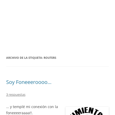
ARCHIVO DE LA ETIQUETA:
ROUTERS
Soy Foneeeroooo…
3 respuestas
… y templé mi conexión con la
foneeeeraaaa!!.