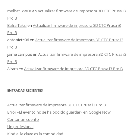
melbet_xwOr
en
Actualizar firmware de impresora 3D CTC Prusa i3
Pro B
Bafra Taksi
en
Actualizar firmware de impresora 3D CTC Prusa i3
Pro B
antoniete96
en
Actualizar firmware de impresora 3D CTC Prusa i3
Pro B
jaime campos
en
Actualizar firmware de impresora 3D CTC Prusa i3
Pro B
Airam
en
Actualizar firmware de impresora 3D CTC Prusa i3 Pro B
ENTRADAS RECIENTES
Actualizar firmware de impresora 3D CTC Prusa i3 Pro B
Error «El evento no se ha podido guardar» en Google Now
Contar un cuento
Un profesional
Kindle, la clave es la comodidad