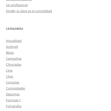
Un profesional
Kindle, la clave es la comodidad
CATEGORÍAS
Actualidad
Android
Blogs
Campañas
Chorradas
Cine
Citas
Consolas
Curiosidades
Deportes
Formula 1
Fotografia