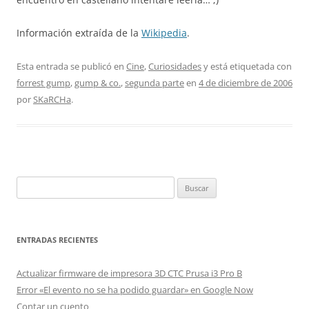
Información extraída de la
Wikipedia
.
Esta entrada se publicó en
Cine
,
Curiosidades
y está etiquetada con
forrest gump
,
gump & co.
,
segunda parte
en
4 de diciembre de 2006
por
SKaRCHa
.
Buscar:
ENTRADAS RECIENTES
Actualizar firmware de impresora 3D CTC Prusa i3 Pro B
Error «El evento no se ha podido guardar» en Google Now
Contar un cuento