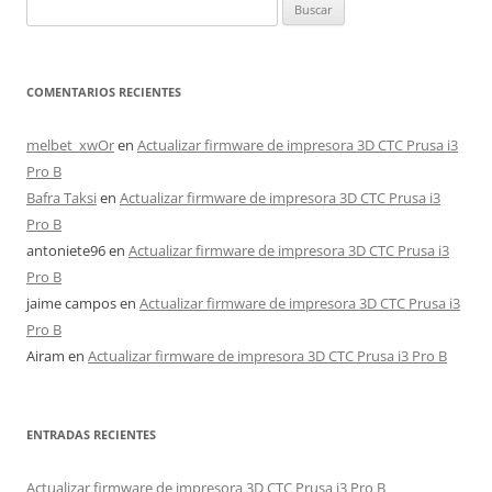
Buscar:
COMENTARIOS RECIENTES
melbet_xwOr
en
Actualizar firmware de impresora 3D CTC Prusa i3
Pro B
Bafra Taksi
en
Actualizar firmware de impresora 3D CTC Prusa i3
Pro B
antoniete96
en
Actualizar firmware de impresora 3D CTC Prusa i3
Pro B
jaime campos
en
Actualizar firmware de impresora 3D CTC Prusa i3
Pro B
Airam
en
Actualizar firmware de impresora 3D CTC Prusa i3 Pro B
ENTRADAS RECIENTES
Actualizar firmware de impresora 3D CTC Prusa i3 Pro B