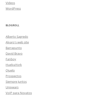
Videos
WordPress
BLOGROLL
Alberto Sagredo
Alvaro's web site
Barrapunto
David Bravo
Fanboy
HuelvaYork
Ojuelo
Prospectos
Siempre Juntos
Unixwars
VoIP para Novatos