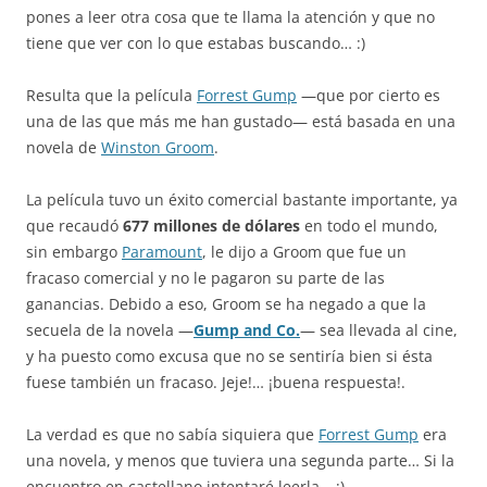
pones a leer otra cosa que te llama la atención y que no
tiene que ver con lo que estabas buscando… :)
Resulta que la película
Forrest Gump
—que por cierto es
una de las que más me han gustado— está basada en una
novela de
Winston Groom
.
La película tuvo un éxito comercial bastante importante, ya
que recaudó
677 millones de dólares
en todo el mundo,
sin embargo
Paramount
, le dijo a Groom que fue un
fracaso comercial y no le pagaron su parte de las
ganancias. Debido a eso, Groom se ha negado a que la
secuela de la novela —
Gump and Co.
— sea llevada al cine,
y ha puesto como excusa que no se sentiría bien si ésta
fuese también un fracaso. Jeje!… ¡buena respuesta!.
La verdad es que no sabía siquiera que
Forrest Gump
era
una novela, y menos que tuviera una segunda parte… Si la
encuentro en castellano intentaré leerla… ;)