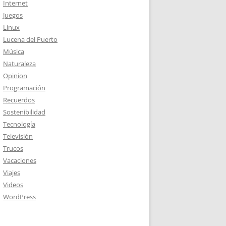
Internet
Juegos
Linux
Lucena del Puerto
Música
Naturaleza
Opinion
Programación
Recuerdos
Sostenibilidad
Tecnología
Televisión
Trucos
Vacaciones
Viajes
Videos
WordPress