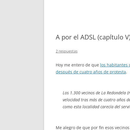
A por el ADSL (capítulo V
2 respuestas
Hoy me entero de que
los habitantes
después de cuatro años de protesta
.
Los 1.300 vecinos de La Redondela (H
velocidad tras más de cuatro años d
como esta localidad carecía del serv
Me alegro de que por fin esos vecin