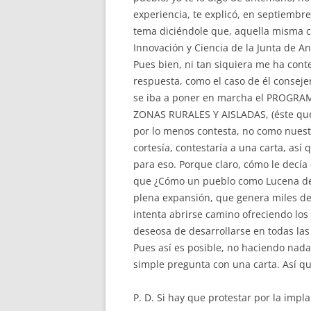
experiencia, te explicó, en septiembre
tema diciéndole que, aquella misma ca
Innovación y Ciencia de la Junta de An
Pues bien, ni tan siquiera me ha cont
respuesta, como el caso de él consej
se iba a poner en marcha el PROG
ZONAS RURALES Y AISLADAS, (éste que 
por lo menos contesta, no como nuestr
cortesía, contestaría a una carta, así
para eso. Porque claro, cómo le decía 
que ¿Cómo un pueblo como Lucena del
plena expansión, que genera miles de
intenta abrirse camino ofreciendo los 
deseosa de desarrollarse en todas las 
Pues así es posible, no haciendo nada 
simple pregunta con una carta. Así qu
P. D. Si hay que protestar por la imp