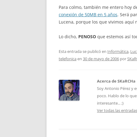
Para colmo, también me entero hoy 
conexión de 50MB en 5 años
. Será pa
Lucena, porque los que vivimos aquí 
Lo dicho,
PENOSO
que estemos así to
Esta entrada se publicó en
Informática
,
Luc
telefonica
en
30 de mayo de 2006
por
SKaR
Acerca de SKaRCHa
Soy Antonio Pérez y e
poco. Hablo de lo que
interesante... ;)
Ver todas las entrad