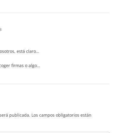
3
osotros, está claro…
coger firmas o algo…
 será publicada.
Los campos obligatorios están