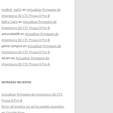
melbet_xwOr
en
Actualizar firmware de
impresora 3D CTC Prusa i3 Pro B
Bafra Taksi
en
Actualizar firmware de
impresora 3D CTC Prusa i3 Pro B
antoniete96
en
Actualizar firmware de
impresora 3D CTC Prusa i3 Pro B
jaime campos
en
Actualizar firmware de
impresora 3D CTC Prusa i3 Pro B
Airam
en
Actualizar firmware de
impresora 3D CTC Prusa i3 Pro B
ENTRADAS RECIENTES
Actualizar firmware de impresora 3D CTC
Prusa i3 Pro B
Error «El evento no se ha podido guardar»
en Google Now