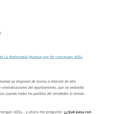
)
 de La Redondela (Huelva) por fin consiguen ADSL
uelva) ya disponen de acceso a Internet de alta
e reivindicaciones del Ayuntamiento, que no entendía
icio cuando todos los pueblos del alrededor lo tenían.
os tengan ADSL… y ahora me pregunto:
¡¡¿Qué pasa con