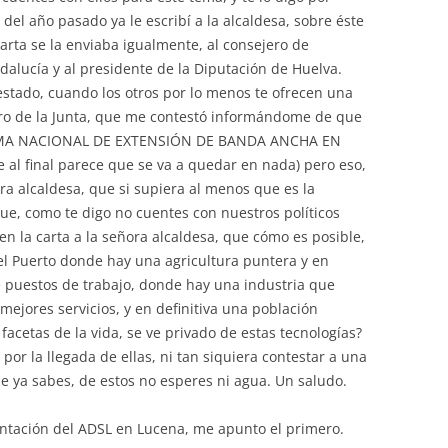
 del año pasado ya le escribí a la alcaldesa, sobre éste
rta se la enviaba igualmente, al consejero de
dalucía y al presidente de la Diputación de Huelva.
estado, cuando los otros por lo menos te ofrecen una
ero de la Junta, que me contestó informándome de que
RAMA NACIONAL DE EXTENSIÓN DE BANDA ANCHA EN
al final parece que se va a quedar en nada) pero eso,
a alcaldesa, que si supiera al menos que es la
 que, como te digo no cuentes con nuestros políticos
en la carta a la señora alcaldesa, que cómo es posible,
 Puerto donde hay una agricultura puntera y en
 puestos de trabajo, donde hay una industria que
mejores servicios, y en definitiva una población
facetas de la vida, se ve privado de estas tecnologías?
por la llegada de ellas, ni tan siquiera contestar a una
e ya sabes, de estos no esperes ni agua. Un saludo.
lantación del ADSL en Lucena, me apunto el primero.