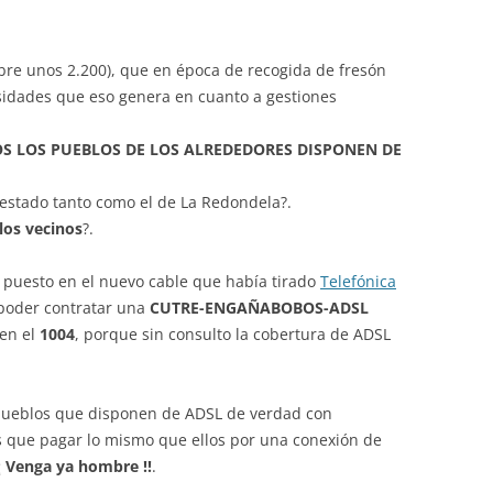
bre unos 2.200), que en época de recogida de fresón
esidades que eso genera en cuanto a gestiones
S LOS PUEBLOS DE LOS ALREDEDORES DISPONEN DE
estado tanto como el de La Redondela?.
 los vecinos
?.
puesto en el nuevo cable que había tirado
Telefónica
 poder contratar una
CUTRE-ENGAÑABOBOS-ADSL
 en el
1004
, porque sin consulto la cobertura de ADSL
 pueblos que disponen de ADSL de verdad con
 que pagar lo mismo que ellos por una conexión de
¡ Venga ya hombre !!
.