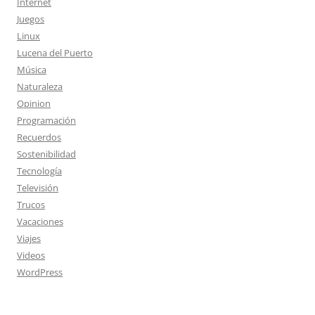
Internet
Juegos
Linux
Lucena del Puerto
Música
Naturaleza
Opinion
Programación
Recuerdos
Sostenibilidad
Tecnología
Televisión
Trucos
Vacaciones
Viajes
Videos
WordPress