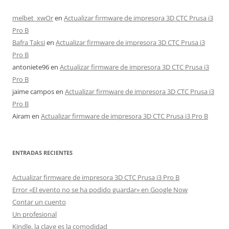
melbet_xwOr
en
Actualizar firmware de impresora 3D CTC Prusa i3
Pro B
Bafra Taksi
en
Actualizar firmware de impresora 3D CTC Prusa i3
Pro B
antoniete96
en
Actualizar firmware de impresora 3D CTC Prusa i3
Pro B
jaime campos
en
Actualizar firmware de impresora 3D CTC Prusa i3
Pro B
Airam
en
Actualizar firmware de impresora 3D CTC Prusa i3 Pro B
ENTRADAS RECIENTES
Actualizar firmware de impresora 3D CTC Prusa i3 Pro B
Error «El evento no se ha podido guardar» en Google Now
Contar un cuento
Un profesional
Kindle, la clave es la comodidad