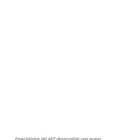
Especialistas del MIT desarrollan una nueva