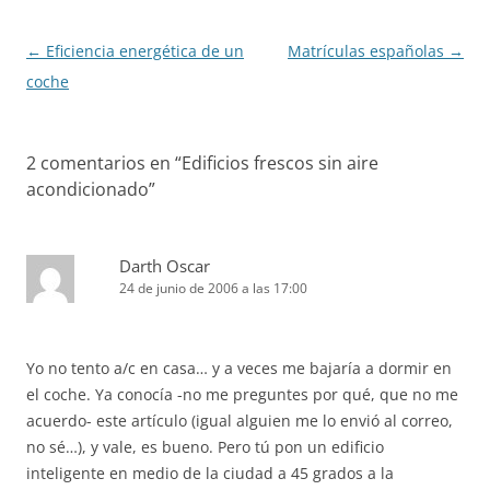
Navegación
←
Eficiencia energética de un
Matrículas españolas
→
de
coche
entradas
2 comentarios en “
Edificios frescos sin aire
acondicionado
”
Darth Oscar
24 de junio de 2006 a las 17:00
Yo no tento a/c en casa… y a veces me bajaría a dormir en
el coche. Ya conocía -no me preguntes por qué, que no me
acuerdo- este artículo (igual alguien me lo envió al correo,
no sé…), y vale, es bueno. Pero tú pon un edificio
inteligente en medio de la ciudad a 45 grados a la