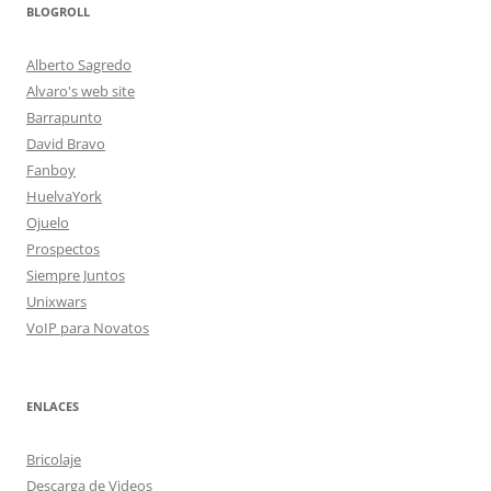
BLOGROLL
Alberto Sagredo
Alvaro's web site
Barrapunto
David Bravo
Fanboy
HuelvaYork
Ojuelo
Prospectos
Siempre Juntos
Unixwars
VoIP para Novatos
ENLACES
Bricolaje
Descarga de Videos