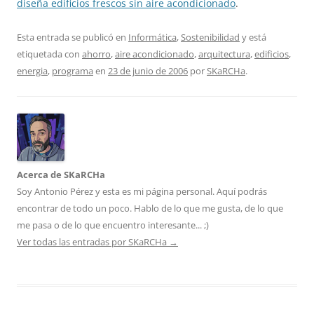
diseña edificios frescos sin aire acondicionado
.
Esta entrada se publicó en
Informática
,
Sostenibilidad
y está
etiquetada con
ahorro
,
aire acondicionado
,
arquitectura
,
edificios
,
energia
,
programa
en
23 de junio de 2006
por
SKaRCHa
.
Acerca de SKaRCHa
Soy Antonio Pérez y esta es mi página personal. Aquí podrás
encontrar de todo un poco. Hablo de lo que me gusta, de lo que
me pasa o de lo que encuentro interesante... ;)
Ver todas las entradas por SKaRCHa
→