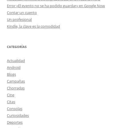
Error «El evento no se ha podido guardar» en Google Now
Contar un cuento
Un profesional
Kindle, la clave es la comodidad
CATEGORÍAS
Actualidad
Android
Blogs
Campañas
Chorradas
Cine
Citas
Consolas
Curiosidades
Deportes