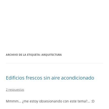
ARCHIVO DE LA ETIQUETA:
ARQUITECTURA
Edificios frescos sin aire acondicionado
2 respuestas
Mmmm… ¿me estoy obsesionando con este tema?… :D