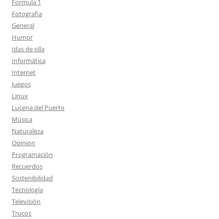
Formula 1
Fotografia
General
Humor
Idas de olla
Informática
Internet
Juegos
Linux
Lucena del Puerto
Música
Naturaleza
Opinion
Programación
Recuerdos
Sostenibilidad
Tecnología
Televisión
Trucos