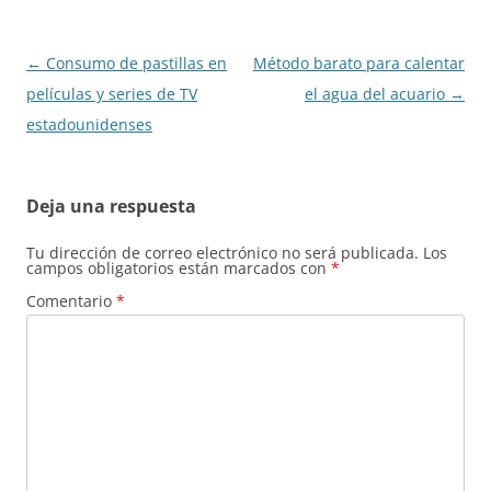
Navegación
←
Consumo de pastillas en
Método barato para calentar
de
películas y series de TV
el agua del acuario
→
entradas
estadounidenses
Deja una respuesta
Tu dirección de correo electrónico no será publicada.
Los
campos obligatorios están marcados con
*
Comentario
*