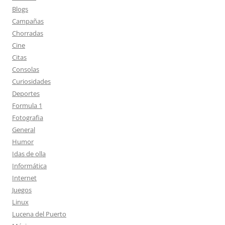
Blogs
Campañas
Chorradas
Cine
Citas
Consolas
Curiosidades
Deportes
Formula 1
Fotografia
General
Humor
Idas de olla
Informática
Internet
Juegos
Linux
Lucena del Puerto