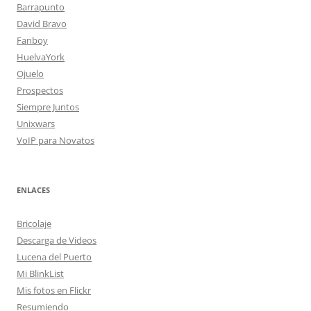
Barrapunto
David Bravo
Fanboy
HuelvaYork
Ojuelo
Prospectos
Siempre Juntos
Unixwars
VoIP para Novatos
ENLACES
Bricolaje
Descarga de Videos
Lucena del Puerto
Mi BlinkList
Mis fotos en Flickr
Resumiendo