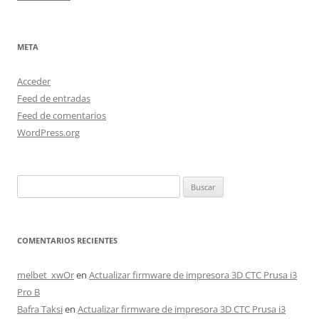
META
Acceder
Feed de entradas
Feed de comentarios
WordPress.org
Buscar:
COMENTARIOS RECIENTES
melbet_xwOr
en
Actualizar firmware de impresora 3D CTC Prusa i3
Pro B
Bafra Taksi
en
Actualizar firmware de impresora 3D CTC Prusa i3