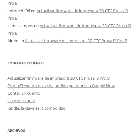
Pro B
antoniete96
en
Actualizar firmware de impresora 3D CTC Prusa i3
Pro B
jaime campos
en
Actualizar firmware de impresora 3D CTC Prusa i3
Pro B
Airam
en
Actualizar firmware de impresora 3D CTC Prusa i3 Pro B
ENTRADAS RECIENTES
Actualizar firmware de impresora 3D CTC Prusa i3 Pro B
Error «El evento no se ha podido guardar» en Google Now
Contar un cuento
Un profesional
Kindle, la clave es la comodidad
ARCHIVOS