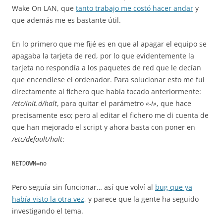
Wake On LAN, que
tanto trabajo me costó hacer andar
y
que además me es bastante útil.
En lo primero que me fijé es en que al apagar el equipo se
apagaba la tarjeta de red, por lo que evidentemente la
tarjeta no respondía a los paquetes de red que le decían
que encendiese el ordenador. Para solucionar esto me fui
directamente al fichero que había tocado anteriormente:
/etc/init.d/halt
, para quitar el parámetro
«-i»
, que hace
precisamente eso; pero al editar el fichero me di cuenta de
que han mejorado el script y ahora basta con poner en
/etc/default/halt
:
NETDOWN=no
Pero seguía sin funcionar… así que volví al
bug que ya
había visto la otra vez
, y parece que la gente ha seguido
investigando el tema.