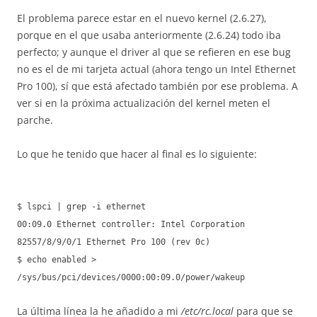
El problema parece estar en el nuevo kernel (2.6.27),
porque en el que usaba anteriormente (2.6.24) todo iba
perfecto; y aunque el driver al que se refieren en ese bug
no es el de mi tarjeta actual (ahora tengo un Intel Ethernet
Pro 100), sí que está afectado también por ese problema. A
ver si en la próxima actualización del kernel meten el
parche.
Lo que he tenido que hacer al final es lo siguiente:
$ lspci | grep -i ethernet
00:09.0 Ethernet controller: Intel Corporation
82557/8/9/0/1 Ethernet Pro 100 (rev 0c)
$ echo enabled >
/sys/bus/pci/devices/0000:00:09.0/power/wakeup
La última línea la he añadido a mi
/etc/rc.local
para que se