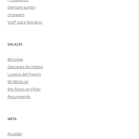
Siempre Juntos
Unixwars
VoIP para Novatos
ENLACES
Bricolaje
Descarga de Videos
Lucena del Puerto
Mi BlinkList
Mis fotos en Flickr
Resumiendo
META
Acceder