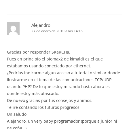
Alejandro
27 de enero de 2010 a las 14:18
Gracias por responder SKaRCHa.
Pues en principio el biomax2 de kimaldi es el que
estabamos usando conectado por ethernet.
¿Podrías indicarme algun acceso a tutorial o similar donde
ilustrarme en el tema de las comunicaciones TCP/UDP
usando PHP? De lo que estoy mirando hasta ahora es
donde estoy más atascado.
De nuevo gracias por tus consejos y ánimos.
Te iré contando los futuros progresos.
Un saludo.
Alejandro, un very baby programador (porque a junior ni
de coña…)