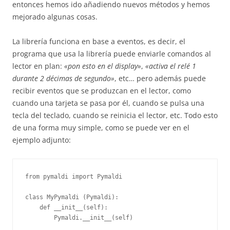
entonces hemos ido añadiendo nuevos métodos y hemos
mejorado algunas cosas.
La librería funciona en base a eventos, es decir, el
programa que usa la librería puede enviarle comandos al
lector en plan:
«pon esto en el display»
,
«activa el relé 1
durante 2 décimas de segundo»
, etc… pero además puede
recibir eventos que se produzcan en el lector, como
cuando una tarjeta se pasa por él, cuando se pulsa una
tecla del teclado, cuando se reinicia el lector, etc. Todo esto
de una forma muy simple, como se puede ver en el
ejemplo adjunto:
from pymaldi import Pymaldi

class MyPymaldi (Pymaldi):

    def __init__(self):

        Pymaldi.__init__(self)
