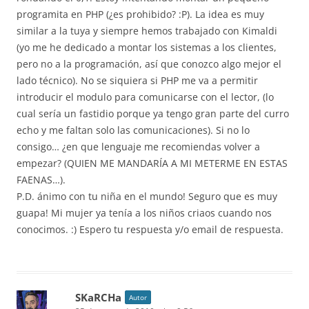
programita en PHP (¿es prohibido? :P). La idea es muy
similar a la tuya y siempre hemos trabajado con Kimaldi
(yo me he dedicado a montar los sistemas a los clientes,
pero no a la programación, así que conozco algo mejor el
lado técnico). No se siquiera si PHP me va a permitir
introducir el modulo para comunicarse con el lector, (lo
cual sería un fastidio porque ya tengo gran parte del curro
echo y me faltan solo las comunicaciones). Si no lo
consigo… ¿en que lenguaje me recomiendas volver a
empezar? (QUIEN ME MANDARÍA A MI METERME EN ESTAS
FAENAS…).
P.D. ánimo con tu niña en el mundo! Seguro que es muy
guapa! Mi mujer ya tenía a los niños criaos cuando nos
conocimos. :) Espero tu respuesta y/o email de respuesta.
SKaRCHa
Autor