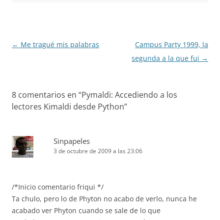
Navegación
←
Me tragué mis palabras
Campus Party 1999, la
de
segunda a la que fui
→
entradas
8 comentarios en “
Pymaldi: Accediendo a los
lectores Kimaldi desde Python
”
Sinpapeles
3 de octubre de 2009 a las 23:06
/*Inicio comentario friqui */
Ta chulo, pero lo de Phyton no acabo de verlo, nunca he
acabado ver Phyton cuando se sale de lo que