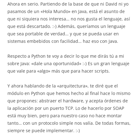
Ahora en serio. Partiendo de la base de que ni David ni yo
pasamos de un «Hola Mundo» en Java, está el asunto de
que ni siquiera nos interesa… no nos gusta el lenguaje, así
que está descartado. :-) Además, queríamos un lenguaje
que sea portable de verdad… y que se pueda usar en
sistemas embebidos con facilidad… haz eso con Java.
Respecto a Python te voy a decir lo que me dirás tú a mi
sobre Java: «dale una oportunidad» :-) Es un gran lenguaje
que vale para «algo» más que para hacer scripts.
Y ahora hablando de la «arquitectura», te diré que el
módulo en Python que hemos hecho al final hace lo mismo
que propones: abstraer el hardware, y acepta órdenes de
la aplicación por un puerto TCP. Lo de hacerlo por SOAP
está muy bien, pero para nuestro caso no hace montar
tanto… con un protocolo simple nos valía. De todas formas,
siempre se puede implementar. :-)