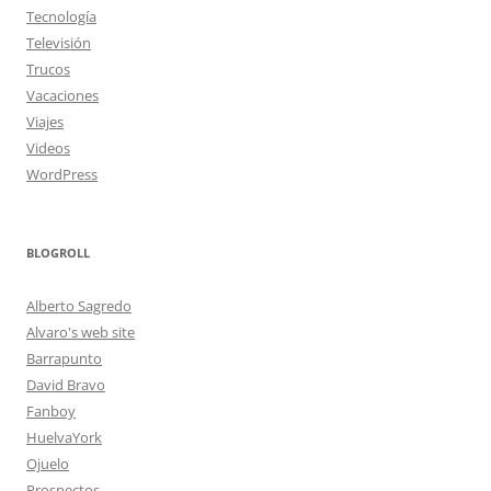
Tecnología
Televisión
Trucos
Vacaciones
Viajes
Videos
WordPress
BLOGROLL
Alberto Sagredo
Alvaro's web site
Barrapunto
David Bravo
Fanboy
HuelvaYork
Ojuelo
Prospectos