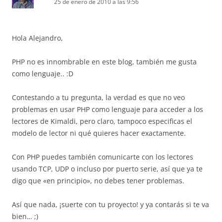
25 de enero de 2010 a las 9:56
Hola Alejandro,
PHP no es innombrable en este blog, también me gusta
como lenguaje.. :D
Contestando a tu pregunta, la verdad es que no veo
problemas en usar PHP como lenguaje para acceder a los
lectores de Kimaldi, pero claro, tampoco especificas el
modelo de lector ni qué quieres hacer exactamente.
Con PHP puedes también comunicarte con los lectores
usando TCP, UDP o incluso por puerto serie, así que ya te
digo que «en principio», no debes tener problemas.
Así que nada, ¡suerte con tu proyecto! y ya contarás si te va
bien… ;)