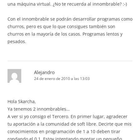
una máquina virtual. ¿No te recuerda al innombrable? :-)
Con el innombrable se podrán desarrollar programas como
churros, pero es que lo que consigues también son
churros en la mayoría de los casos. Programas lentos y
pesados.
Alejandro
24 de enero de 2010 a las 13:03
Hola Skarcha,
Ya tenemos 2 innombrables…
A ver si yo consigo el Tercero. En primer lugar, agradecer
tu aportación a la comunidad de soft libre. Decirte que mis
conocimientos en programación de 1 a 10 deben tirar
rondando el 0,1. Estoy intentando montar un pequeño