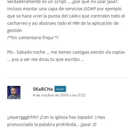
verdaderamente es un script … ¿por qué no usar Java?,
incluso montar una capa de servicios (SOAP por ejemplo
que se hace «con la punta del calé») que controlen todo el
cacharreo y asi abstraes todo el HW de la aplicación de
gestión
/*Fin comentario friqui */
PD.- Sabado noche … me tienen castigao viendo «la copla»
… pos a ver me diras tu que escribo …
SKaRCHa
Autor
4 de octubre de 2009 a las 0:52
¡¡Aaarrggghhh!! ¡Con la Iglesia has topado! :) Has
pronunciado la palabra prohibida… ¡Java! :D