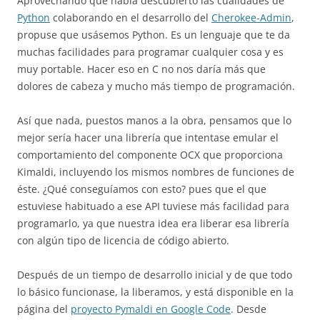
Aprovechando que había descubierto las cualidades de
Python
colaborando en el desarrollo del
Cherokee-Admin
,
propuse que usásemos Python. Es un lenguaje que te da
muchas facilidades para programar cualquier cosa y es
muy portable. Hacer eso en C no nos daría más que
dolores de cabeza y mucho más tiempo de programación.
Así que nada, puestos manos a la obra, pensamos que lo
mejor sería hacer una librería que intentase emular el
comportamiento del componente OCX que proporciona
Kimaldi, incluyendo los mismos nombres de funciones de
éste. ¿Qué conseguíamos con esto? pues que el que
estuviese habituado a ese API tuviese más facilidad para
programarlo, ya que nuestra idea era liberar esa librería
con algún tipo de licencia de código abierto.
Después de un tiempo de desarrollo inicial y de que todo
lo básico funcionase, la liberamos, y está disponible en la
página del
proyecto Pymaldi en Google Code
. Desde