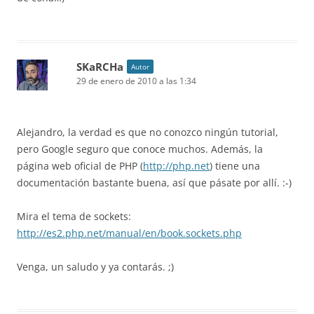
SKaRCHa
Autor
29 de enero de 2010 a las 1:34
Alejandro, la verdad es que no conozco ningún tutorial,
pero Google seguro que conoce muchos. Además, la
página web oficial de PHP (
http://php.net
) tiene una
documentación bastante buena, así que pásate por allí. :-)
Mira el tema de sockets:
http://es2.php.net/manual/en/book.sockets.php
Venga, un saludo y ya contarás. ;)