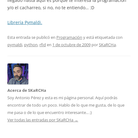
llegado hasta aquí es porque te interesa la programación
y/o el cacharreo, si no, no te entiendo… :D
Librería Pymaldi.
Esta entrada se publicó en
Programación
y está etiquetada con
pymaldi
,
python
,
rfid
en
1 de octubre de 2009
por
SKaRCHa
.
Acerca de SKaRCHa
Soy Antonio Pérez y esta es mi página personal. Aquí podrás
encontrar de todo un poco. Hablo de lo que me gusta, de lo que
me pasa o de lo que encuentro interesante... ;)
Ver todas las entradas por SKaRCHa
→