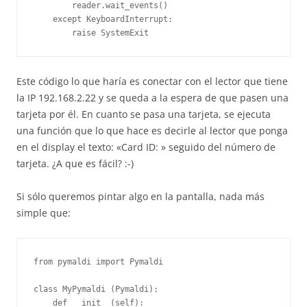
        reader.wait_events()

    except KeyboardInterrupt:

Este código lo que haría es conectar con el lector que tiene
la IP 192.168.2.22 y se queda a la espera de que pasen una
tarjeta por él. En cuanto se pasa una tarjeta, se ejecuta
una función que lo que hace es decirle al lector que ponga
en el display el texto: «Card ID: » seguido del número de
tarjeta. ¿A que es fácil? :-)
Si sólo queremos pintar algo en la pantalla, nada más
simple que:
from pymaldi import Pymaldi

class MyPymaldi (Pymaldi):

    def __init__(self):
