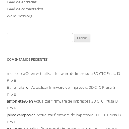
Feed de entradas
Feed de comentarios
WordPress.org
Buscar:
COMENTARIOS RECIENTES
melbet_xwOr
en
Actualizar firmware de impresora 3D CTC Prusa i3
Pro B
Bafra Taksi
en
Actualizar firmware de impresora 3D CTC Prusa i3
Pro B
antoniete96
en
Actualizar firmware de impresora 3D CTC Prusa i3
Pro B
jaime campos
en
Actualizar firmware de impresora 3D CTC Prusa i3
Pro B
Airam
en
Actualizar firmware de impresora 3D CTC Prusa i3 Pro B