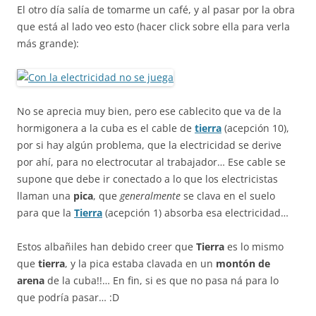
El otro día salía de tomarme un café, y al pasar por la obra
que está al lado veo esto (hacer click sobre ella para verla
más grande):
No se aprecia muy bien, pero ese cablecito que va de la
hormigonera a la cuba es el cable de
tierra
(acepción 10),
por si hay algún problema, que la electricidad se derive
por ahí, para no electrocutar al trabajador… Ese cable se
supone que debe ir conectado a lo que los electricistas
llaman una
pica
, que
generalmente
se clava en el suelo
para que la
Tierra
(acepción 1) absorba esa electricidad…
Estos albañiles han debido creer que
Tierra
es lo mismo
que
tierra
, y la pica estaba clavada en un
montón de
arena
de la cuba!!… En fin, si es que no pasa ná para lo
que podría pasar… :D