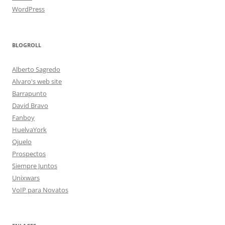
WordPress
BLOGROLL
Alberto Sagredo
Alvaro's web site
Barrapunto
David Bravo
Fanboy
HuelvaYork
Ojuelo
Prospectos
Siempre Juntos
Unixwars
VoIP para Novatos