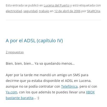
Esta entrada se publicó en
Lucena del Puerto
y está etiquetada con
electricidad
,
seguridad
,
trabajo
en
12 de abril de 2006
por
SKaRCHa
.
A por el ADSL (capítulo IV)
2 respuestas
Bien, bien, bien… Ya va quedando menos…
Ayer por la tarde me mandó un amigo un SMS para
decirme que ya estaba disponible el ADSL en Lucena,
aunque no se podía contratar con
Telefónica
, pero sí con
Ya.com
, con los que además te puedes llevar una
XBOX
bastante baratita
… :)