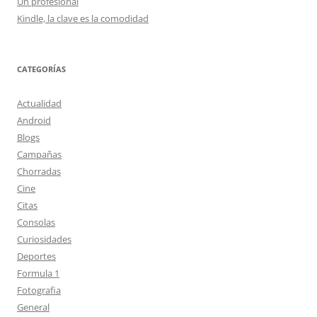
Un profesional
Kindle, la clave es la comodidad
CATEGORÍAS
Actualidad
Android
Blogs
Campañas
Chorradas
Cine
Citas
Consolas
Curiosidades
Deportes
Formula 1
Fotografia
General