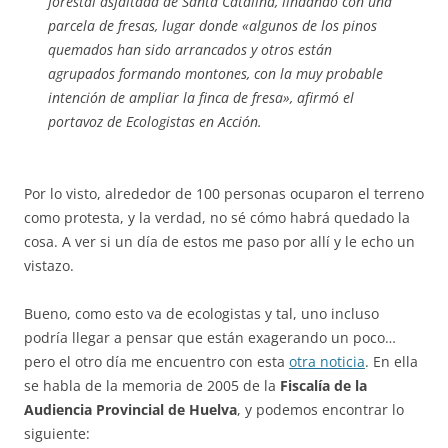
forestal asfaltada de Santa Catalina, lindando con una
parcela de fresas, lugar donde «algunos de los pinos
quemados han sido arrancados y otros están
agrupados formando montones, con la muy probable
intención de ampliar la finca de fresa», afirmó el
portavoz de Ecologistas en Acción.
Por lo visto, alrededor de 100 personas ocuparon el terreno
como protesta, y la verdad, no sé cómo habrá quedado la
cosa. A ver si un día de estos me paso por allí y le echo un
vistazo.
Bueno, como esto va de ecologistas y tal, uno incluso
podría llegar a pensar que están exagerando un poco…
pero el otro día me encuentro con esta
otra noticia
. En ella
se habla de la memoria de 2005 de la
Fiscalía de la
Audiencia Provincial de Huelva
, y podemos encontrar lo
siguiente: