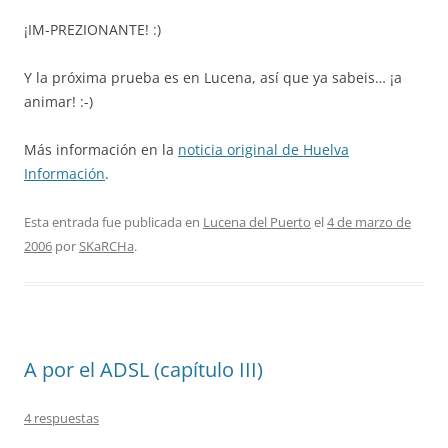
¡IM-PREZIONANTE! :)
Y la próxima prueba es en Lucena, así que ya sabeis… ¡a
animar! :-)
Más información en la
noticia original de Huelva
Información
.
Esta entrada fue publicada en
Lucena del Puerto
el
4 de marzo de
2006
por
SKaRCHa
.
A por el ADSL (capítulo III)
4 respuestas