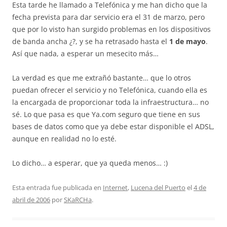
Esta tarde he llamado a Telefónica y me han dicho que la
fecha prevista para dar servicio era el 31 de marzo, pero
que por lo visto han surgido problemas en los dispositivos
de banda ancha ¿?, y se ha retrasado hasta el
1 de mayo
.
Así que nada, a esperar un mesecito más…
La verdad es que me extrañó bastante… que lo otros
puedan ofrecer el servicio y no Telefónica, cuando ella es
la encargada de proporcionar toda la infraestructura… no
sé. Lo que pasa es que Ya.com seguro que tiene en sus
bases de datos como que ya debe estar disponible el ADSL,
aunque en realidad no lo esté.
Lo dicho… a esperar, que ya queda menos… :)
Esta entrada fue publicada en
Internet
,
Lucena del Puerto
el
4 de
abril de 2006
por
SKaRCHa
.