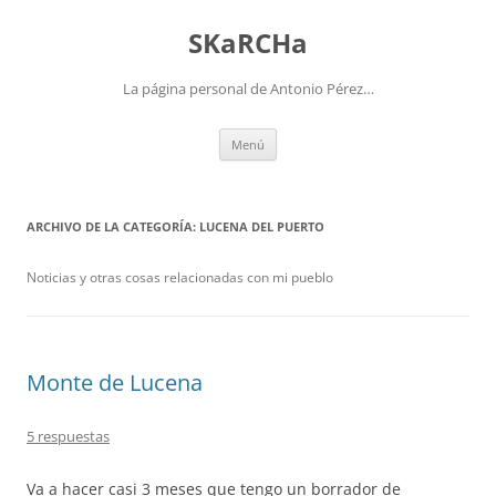
Saltar
al
SKaRCHa
contenido
La página personal de Antonio Pérez…
Menú
ARCHIVO DE LA CATEGORÍA:
LUCENA DEL PUERTO
Noticias y otras cosas relacionadas con mi pueblo
Monte de Lucena
5 respuestas
Va a hacer casi 3 meses que tengo un borrador de