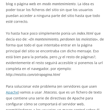
blog o página web en
modo mantenimiento
. La idea es
poder tocar los ficheros del sitio sin que los usuarios
puedan acceder a ninguna parte del sitio hasta que todo
esté correcto.
Yo hasta hace poco símplemente ponía un
index.html
que
decía eso de:
«En mantenimiento, perdonen las molestias»
, de
forma que todo el que intentaba entrar en la página
principal del sitio se encontraba con dicho mensaje. Eso
está bien para la portada, pero ¿y el resto de páginas?,
evidentemente el resto seguirá accesible si ponemos la url
completa en el navegador, por ejemplo:
http://misitio.com/otrapagina.html
Para solucionar este problema (en servidores que usen
Apache
) vamos a usar
.htaccess
, que es un fichero de texto
que contiene una serie de directivas de Apache para
configurar cómo se comportará el servidor web,
permitiéndonos a los usuarios un mayor control sobre él.