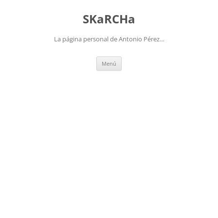
Saltar
al
SKaRCHa
contenido
La página personal de Antonio Pérez…
Menú