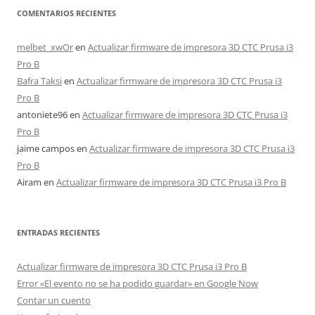
COMENTARIOS RECIENTES
melbet_xwOr
en
Actualizar firmware de impresora 3D CTC Prusa i3
Pro B
Bafra Taksi
en
Actualizar firmware de impresora 3D CTC Prusa i3
Pro B
antoniete96
en
Actualizar firmware de impresora 3D CTC Prusa i3
Pro B
jaime campos
en
Actualizar firmware de impresora 3D CTC Prusa i3
Pro B
Airam
en
Actualizar firmware de impresora 3D CTC Prusa i3 Pro B
ENTRADAS RECIENTES
Actualizar firmware de impresora 3D CTC Prusa i3 Pro B
Error «El evento no se ha podido guardar» en Google Now
Contar un cuento