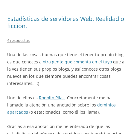
Estadísticas de servidores Web. Realidad o
ficción.
4 respuestas
Una de las cosas buenas que tiene el tener tu propio blog,
es que conoces a
otra gente que comenta en el tuyo
que a
la vez tienen sus propios blogs, y así conoces otros blogs
nuevos en los que siempre puedes encontrar cosas
interesantes… ;)
Uno de ellos es
Rodolfo Pilas
. Concretamente me ha
llamado la atención una anotación sobre los
dominios
aparcados
(o estacionados, como él los llama).
Gracias a esa anotación me he enterado de que las
estadísticas del número de servidores web podrían estar