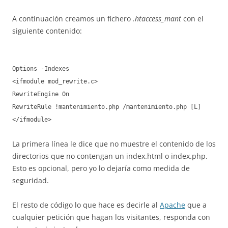
A continuación creamos un fichero
.htaccess_mant
con el
siguiente contenido:
Options -Indexes
<ifmodule mod_rewrite.c>
RewriteEngine On
RewriteRule !mantenimiento.php /mantenimiento.php [L]
</ifmodule>
La primera línea le dice que no muestre el contenido de los
directorios que no contengan un index.html o index.php.
Esto es opcional, pero yo lo dejaría como medida de
seguridad.
El resto de código lo que hace es decirle al
Apache
que a
cualquier petición que hagan los visitantes, responda con