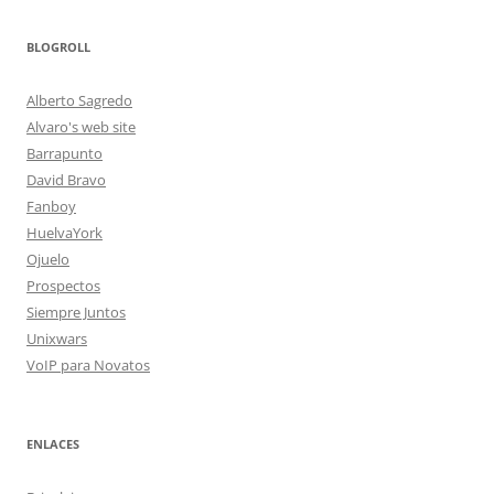
BLOGROLL
Alberto Sagredo
Alvaro's web site
Barrapunto
David Bravo
Fanboy
HuelvaYork
Ojuelo
Prospectos
Siempre Juntos
Unixwars
VoIP para Novatos
ENLACES