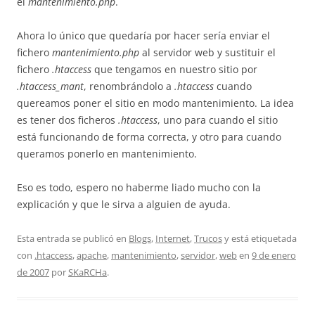
el
mantenimiento.php
.
Ahora lo único que quedaría por hacer sería enviar el
fichero
mantenimiento.php
al servidor web y sustituir el
fichero
.htaccess
que tengamos en nuestro sitio por
.htaccess_mant
, renombrándolo a
.htaccess
cuando
quereamos poner el sitio en modo mantenimiento. La idea
es tener dos ficheros
.htaccess
, uno para cuando el sitio
está funcionando de forma correcta, y otro para cuando
queramos ponerlo en mantenimiento.
Eso es todo, espero no haberme liado mucho con la
explicación y que le sirva a alguien de ayuda.
Esta entrada se publicó en
Blogs
,
Internet
,
Trucos
y está etiquetada
con
.htaccess
,
apache
,
mantenimiento
,
servidor
,
web
en
9 de enero
de 2007
por
SKaRCHa
.