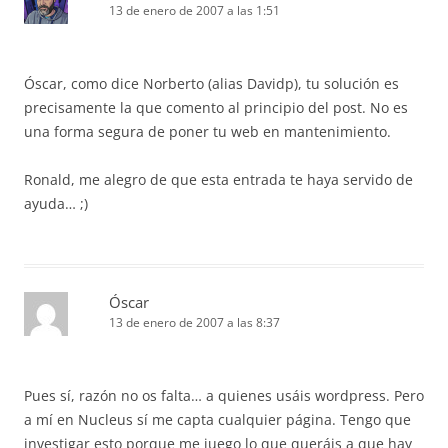
13 de enero de 2007 a las 1:51
Óscar, como dice Norberto (alias Davidp), tu solución es
precisamente la que comento al principio del post. No es
una forma segura de poner tu web en mantenimiento.
Ronald, me alegro de que esta entrada te haya servido de
ayuda… ;)
Óscar
13 de enero de 2007 a las 8:37
Pues sí, razón no os falta… a quienes usáis wordpress. Pero
a mí en Nucleus sí me capta cualquier página. Tengo que
investigar esto porque me juego lo que queráis a que hay