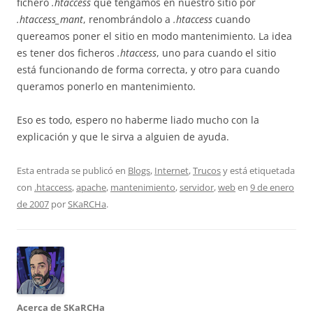
fichero
.htaccess
que tengamos en nuestro sitio por
.htaccess_mant
, renombrándolo a
.htaccess
cuando
quereamos poner el sitio en modo mantenimiento. La idea
es tener dos ficheros
.htaccess
, uno para cuando el sitio
está funcionando de forma correcta, y otro para cuando
queramos ponerlo en mantenimiento.
Eso es todo, espero no haberme liado mucho con la
explicación y que le sirva a alguien de ayuda.
Esta entrada se publicó en
Blogs
,
Internet
,
Trucos
y está etiquetada
con
.htaccess
,
apache
,
mantenimiento
,
servidor
,
web
en
9 de enero
de 2007
por
SKaRCHa
.
Acerca de SKaRCHa