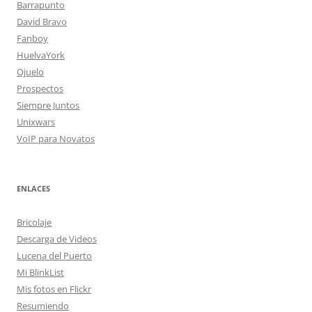
Barrapunto
David Bravo
Fanboy
HuelvaYork
Ojuelo
Prospectos
Siempre Juntos
Unixwars
VoIP para Novatos
ENLACES
Bricolaje
Descarga de Videos
Lucena del Puerto
Mi BlinkList
Mis fotos en Flickr
Resumiendo