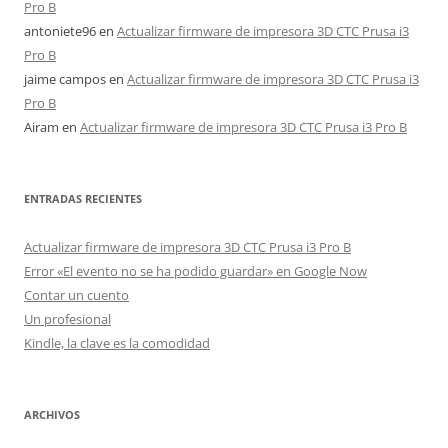
Pro B
antoniete96
en
Actualizar firmware de impresora 3D CTC Prusa i3
Pro B
jaime campos
en
Actualizar firmware de impresora 3D CTC Prusa i3
Pro B
Airam
en
Actualizar firmware de impresora 3D CTC Prusa i3 Pro B
ENTRADAS RECIENTES
Actualizar firmware de impresora 3D CTC Prusa i3 Pro B
Error «El evento no se ha podido guardar» en Google Now
Contar un cuento
Un profesional
Kindle, la clave es la comodidad
ARCHIVOS