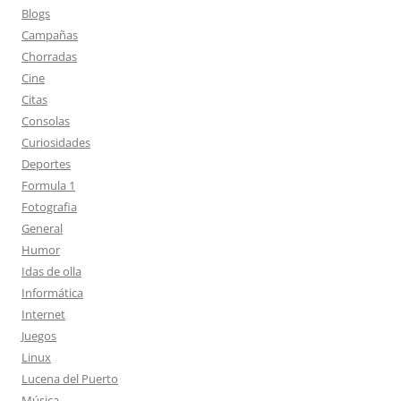
Blogs
Campañas
Chorradas
Cine
Citas
Consolas
Curiosidades
Deportes
Formula 1
Fotografia
General
Humor
Idas de olla
Informática
Internet
Juegos
Linux
Lucena del Puerto
Música