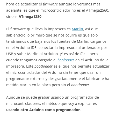
hora de actualizar el
firmware
aunque lo veremos más
adelante, es que el microcontrolador no es el ATmega2560,
sino el
ATmega1280
.
El firmware que lleva la impresora es
Marlin
, así que
sabiéndolo lo primero que se nos ocurre es que sólo
tendríamos que bajarnos los fuentes de Marlin, cargarlos
en el Arduino IDE, conectar la impresora al ordenador por
USB y subir Marlin al Arduino. ¡Y es así de fácil! pero
cuando tengamos cargado el
booloader
en el Arduino de la
impresora. Este
bootloader
es el que nos permite actualizar
el microcontrolador del Arduino sin tener que usar un
programador externo, y desgraciadamente el fabricante ha
metido Marlin en la placa pero sin el
bootloader
.
Aunque se puede grabar usando un programador de
microcontroladores, el método que voy a explicar es
usando otro Arduino como programador
.