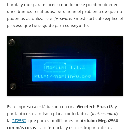
barata y que para el precio que tiene se pueden obtener
unos buenos resultados, pero tiene el problema de que no
podemos actualizarle el
firmware
. En este artículo explico el
proceso que he seguido para conseguirlo.
Esta impresora está basada en una
Geeetech Prusa i3
, y
por tanto usa la misma placa controladora (
motherboard
),
la
GT2560
, que para simplificar es un
Arduino Mega2560
con más cosas
. La diferencia, y esto es importante a la