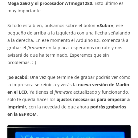
Mega 2560 y el procesador ATmega1280
. Esto último es
muy importante.
Si todo está bien, pulsamos sobre el botón
«Subir»
, ese
pequeño de arriba a la izquierda con una flecha señalando
a la derecha. En ese momento el Arduino IDE comenzará a
grabar el
firmware
en la placa, esperamos un rato y nos
avisará de que ha terminado. Esperemos que sin
problemas. :-)
¡Se acabó!
Una vez que termine de grabar podrás ver cómo
la impresora se reinicia y verás la
nueva versión de Marlin
en el LCD
. Ya tienes el
firmware
actualizado y funcionando,
sólo te queda hacer los
ajustes necesarios para empezar a
imprimir
, con la novedad de que ahora
podrás grabarlos
en la EEPROM
.