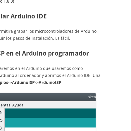
o 1.8.3)
alar Arduino IDE
rmitirá grabar los microcontroladores de Arduino.
ir los pasos de instalación. Es fácil.
SP en el Arduino programador
aremos en el Arduino que usaremos como
rduino al ordenador y abrimos el Arduino IDE. Una
plos->ArduinoISP->ArduinoISP
.