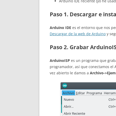
Arduino IDE reciente (yo he usad
Paso 1. Descargar e inst
Arduino IDE
es el entorno que nos pe
Descargar de la web de Arduino
y segu
Paso 2. Grabar ArduinoI
ArduinoISP
es un programa que grab
programador, así que conectamos el A
vez abierto le damos a
Archivo->Ejem