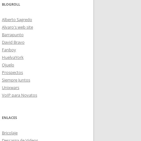
BLOGROLL
Alberto Sagredo
Alvaro's web site
Barrapunto
David Bravo
Fanboy
HuelvaYork
Ojuelo
Prospectos
Siempre Juntos
Unixwars
VoIP para Novatos
ENLACES
Bricolaje
Descarga de Videos