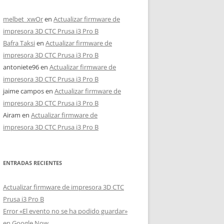
melbet_xwOr
en
Actualizar firmware de
impresora 3D CTC Prusa i3 Pro B
Bafra Taksi
en
Actualizar firmware de
impresora 3D CTC Prusa i3 Pro B
antoniete96
en
Actualizar firmware de
impresora 3D CTC Prusa i3 Pro B
jaime campos
en
Actualizar firmware de
impresora 3D CTC Prusa i3 Pro B
Airam
en
Actualizar firmware de
impresora 3D CTC Prusa i3 Pro B
ENTRADAS RECIENTES
Actualizar firmware de impresora 3D CTC
Prusa i3 Pro B
Error «El evento no se ha podido guardar»
en Google Now