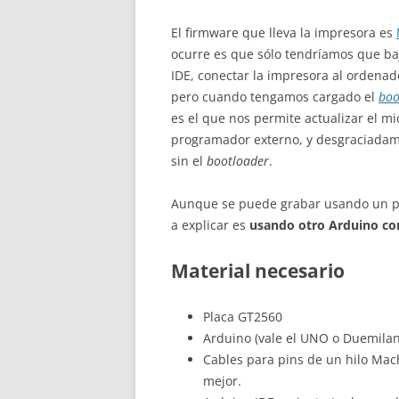
El firmware que lleva la impresora es
ocurre es que sólo tendríamos que baj
IDE, conectar la impresora al ordenador
pero cuando tengamos cargado el
boo
es el que nos permite actualizar el m
programador externo, y desgraciadame
sin el
bootloader
.
Aunque se puede grabar usando un p
a explicar es
usando otro Arduino c
Material necesario
Placa GT2560
Arduino (vale el UNO o Duemilan
Cables para pins de un hilo Mach
mejor.