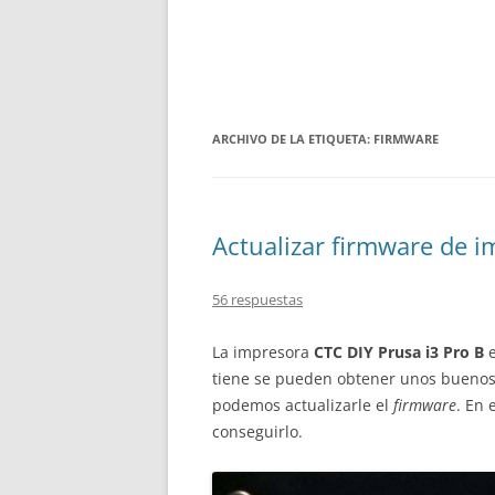
ARCHIVO DE LA ETIQUETA:
FIRMWARE
Actualizar firmware de i
56 respuestas
La impresora
CTC DIY Prusa i3 Pro B
e
tiene se pueden obtener unos buenos 
podemos actualizarle el
firmware
. En 
conseguirlo.