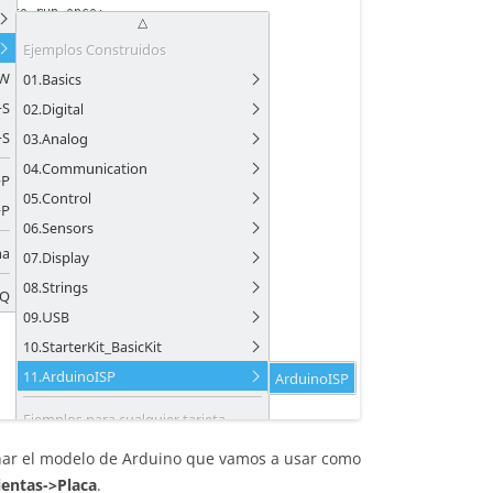
nar el modelo de Arduino que vamos a usar como
entas->Placa
.