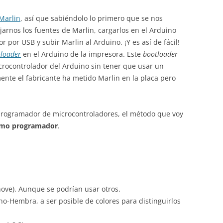
Marlin
, así que sabiéndolo lo primero que se nos
arnos los fuentes de Marlin, cargarlos en el Arduino
 por USB y subir Marlin al Arduino. ¡Y es así de fácil!
loader
en el Arduino de la impresora. Este
bootloader
icrocontrolador del Arduino sin tener que usar un
nte el fabricante ha metido Marlin en la placa pero
rogramador de microcontroladores, el método que voy
omo programador
.
ove). Aunque se podrían usar otros.
o-Hembra, a ser posible de colores para distinguirlos