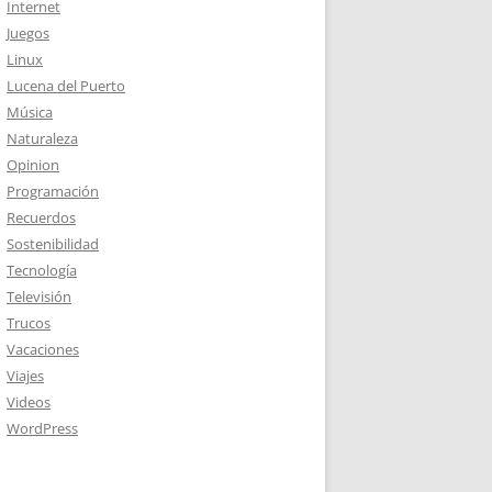
Internet
Juegos
Linux
Lucena del Puerto
Música
Naturaleza
Opinion
Programación
Recuerdos
Sostenibilidad
Tecnología
Televisión
Trucos
Vacaciones
Viajes
Videos
WordPress