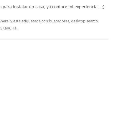
para instalar en casa, ya contaré mi experiencia… ;)
neral
y está etiquetada con
buscadores
,
desktop search
,
r
SKaRCHa
.