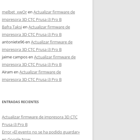
melbet_xwOr
en
Actualizar firmware de
impresora 3D CTC Prusa i3 Pro B
Bafra Taksi
en
Actualizar firmware de
impresora 3D CTC Prusa i3 Pro B
antoniete96
en
Actualizar firmware de
impresora 3D CTC Prusa i3 Pro B
jaime campos
en
Actualizar firmware de
impresora 3D CTC Prusa i3 Pro B
Airam
en
Actualizar firmware de
impresora 3D CTC Prusa i3 Pro B
ENTRADAS RECIENTES
Actualizar firmware de impresora 3D CTC
Prusa i3 Pro B
Error «El evento no se ha podido guardar»
en Google Now