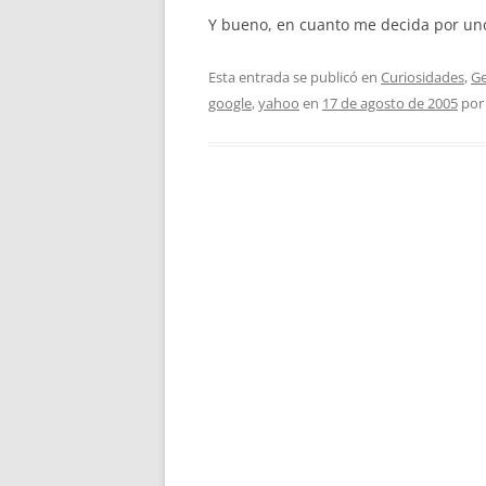
Y bueno, en cuanto me decida por uno 
Esta entrada se publicó en
Curiosidades
,
Ge
google
,
yahoo
en
17 de agosto de 2005
po