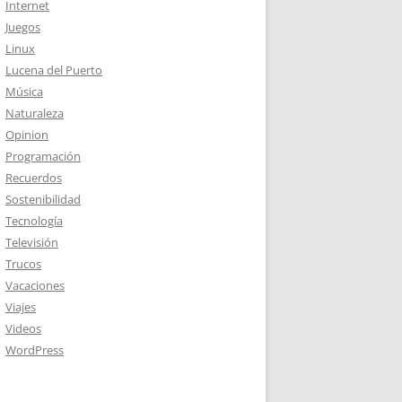
Internet
Juegos
Linux
Lucena del Puerto
Música
Naturaleza
Opinion
Programación
Recuerdos
Sostenibilidad
Tecnología
Televisión
Trucos
Vacaciones
Viajes
Videos
WordPress