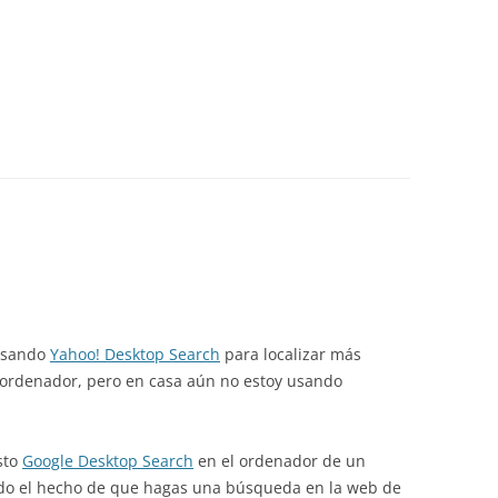
 usando
Yahoo! Desktop Search
para localizar más
 ordenador, pero en casa aún no estoy usando
sto
Google Desktop Search
en el ordenador de un
do el hecho de que hagas una búsqueda en la web de