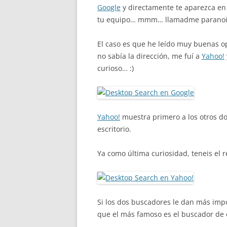
Google
y directamente te aparezca en
tu equipo… mmm… llamadme paranoic
El caso es que he leído muy buenas o
no sabía la dirección, me fuí a
Yahoo!
curioso… :)
Yahoo!
muestra primero a los otros d
escritorio.
Ya como última curiosidad, teneis el 
Si los dos buscadores le dan más imp
que el más famoso es el buscador de 