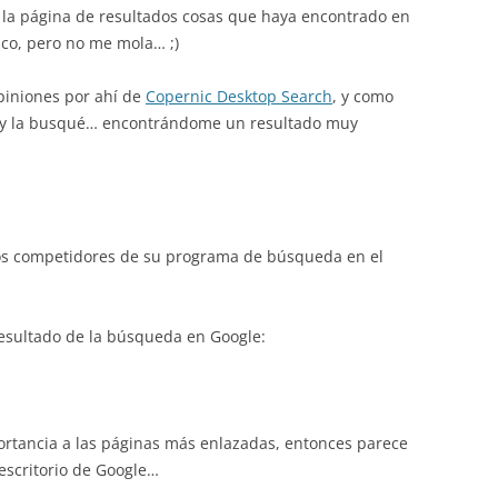
 la página de resultados cosas que haya encontrado en
o, pero no me mola… ;)
piniones por ahí de
Copernic Desktop Search
, y como
y la busqué… encontrándome un resultado muy
os competidores de su programa de búsqueda en el
resultado de la búsqueda en Google:
ortancia a las páginas más enlazadas, entonces parece
escritorio de Google…