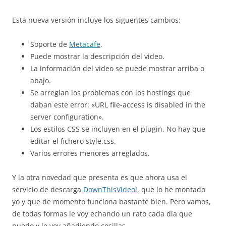
Esta nueva versión incluye los siguentes cambios:
Soporte de
Metacafe
.
Puede mostrar la descripción del video.
La información del video se puede mostrar arriba o
abajo.
Se arreglan los problemas con los hostings que
daban este error: «URL file-access is disabled in the
server configuration».
Los estilos CSS se incluyen en el plugin. No hay que
editar el fichero style.css.
Varios errores menores arreglados.
Y la otra novedad que presenta es que ahora usa el
servicio de descarga
DownThisVideo!
, que lo he montado
yo y que de momento funciona bastante bien. Pero vamos,
de todas formas le voy echando un rato cada día que
puedo y le voy añadiendo cosillas.