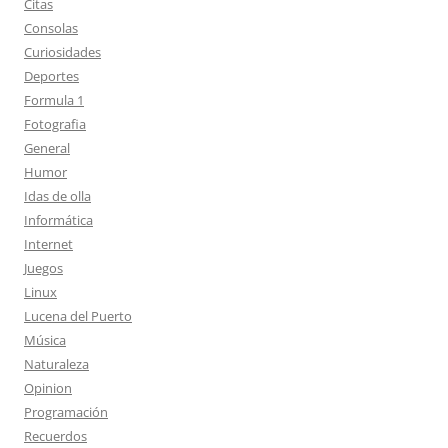
Citas
Consolas
Curiosidades
Deportes
Formula 1
Fotografia
General
Humor
Idas de olla
Informática
Internet
Juegos
Linux
Lucena del Puerto
Música
Naturaleza
Opinion
Programación
Recuerdos