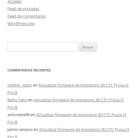
Acceder
Feed de entradas
Feed de comentarios
WordPress.org
Buscar:
COMENTARIOS RECIENTES
melbet_xwOr
en
Actualizar firmware de impresora 3D CTC Prusa i3
Pro B
Bafra Taksi
en
Actualizar firmware de impresora 3D CTC Prusa i3
Pro B
antoniete96
en
Actualizar firmware de impresora 3D CTC Prusa i3
Pro B
jaime campos
en
Actualizar firmware de impresora 3D CTC Prusa i3
Pro B