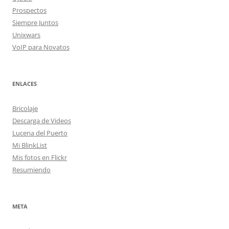
Prospectos
Siempre Juntos
Unixwars
VoIP para Novatos
ENLACES
Bricolaje
Descarga de Videos
Lucena del Puerto
Mi BlinkList
Mis fotos en Flickr
Resumiendo
META