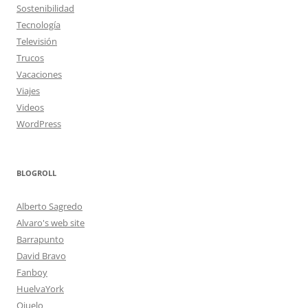
Sostenibilidad
Tecnología
Televisión
Trucos
Vacaciones
Viajes
Videos
WordPress
BLOGROLL
Alberto Sagredo
Alvaro's web site
Barrapunto
David Bravo
Fanboy
HuelvaYork
Ojuelo