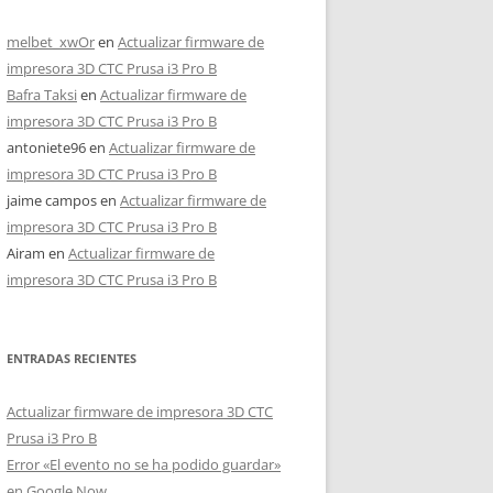
melbet_xwOr
en
Actualizar firmware de
impresora 3D CTC Prusa i3 Pro B
Bafra Taksi
en
Actualizar firmware de
impresora 3D CTC Prusa i3 Pro B
antoniete96
en
Actualizar firmware de
impresora 3D CTC Prusa i3 Pro B
jaime campos
en
Actualizar firmware de
impresora 3D CTC Prusa i3 Pro B
Airam
en
Actualizar firmware de
impresora 3D CTC Prusa i3 Pro B
ENTRADAS RECIENTES
Actualizar firmware de impresora 3D CTC
Prusa i3 Pro B
Error «El evento no se ha podido guardar»
en Google Now