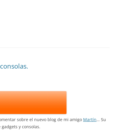
 consolas.
omentar sobre el nuevo blog de mi amigo
Martín
… Su
 gadgets y consolas.