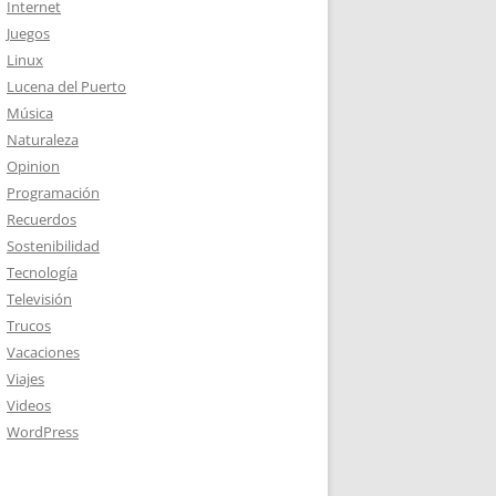
Internet
Juegos
Linux
Lucena del Puerto
Música
Naturaleza
Opinion
Programación
Recuerdos
Sostenibilidad
Tecnología
Televisión
Trucos
Vacaciones
Viajes
Videos
WordPress