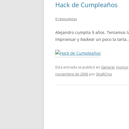
Hack de Cumpleaños
6 respuestas
Alejandro cumplía 9 años. Teníamos l
improvisar y
hackear
un poco la tarta…
Esta entrada se publicó en
General
,
Humor
noviembre de 2006
por
SKaRCHa
.