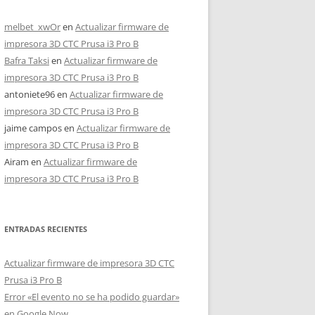
melbet_xwOr
en
Actualizar firmware de
impresora 3D CTC Prusa i3 Pro B
Bafra Taksi
en
Actualizar firmware de
impresora 3D CTC Prusa i3 Pro B
antoniete96
en
Actualizar firmware de
impresora 3D CTC Prusa i3 Pro B
jaime campos
en
Actualizar firmware de
impresora 3D CTC Prusa i3 Pro B
Airam
en
Actualizar firmware de
impresora 3D CTC Prusa i3 Pro B
ENTRADAS RECIENTES
Actualizar firmware de impresora 3D CTC
Prusa i3 Pro B
Error «El evento no se ha podido guardar»
en Google Now