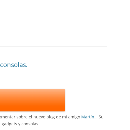
 consolas.
omentar sobre el nuevo blog de mi amigo
Martín
… Su
 gadgets y consolas.