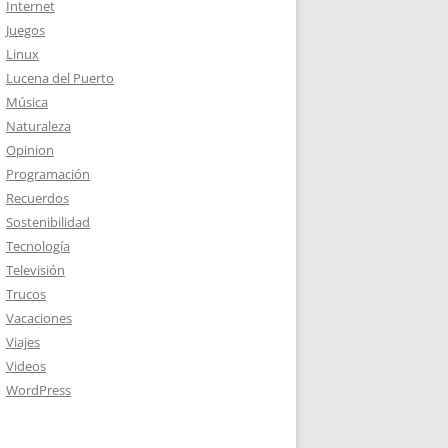
Internet
Juegos
Linux
Lucena del Puerto
Música
Naturaleza
Opinion
Programación
Recuerdos
Sostenibilidad
Tecnología
Televisión
Trucos
Vacaciones
Viajes
Videos
WordPress