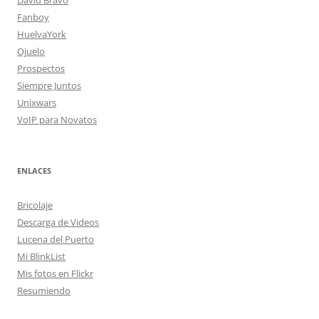
David Bravo
Fanboy
HuelvaYork
Ojuelo
Prospectos
Siempre Juntos
Unixwars
VoIP para Novatos
ENLACES
Bricolaje
Descarga de Videos
Lucena del Puerto
Mi BlinkList
Mis fotos en Flickr
Resumiendo