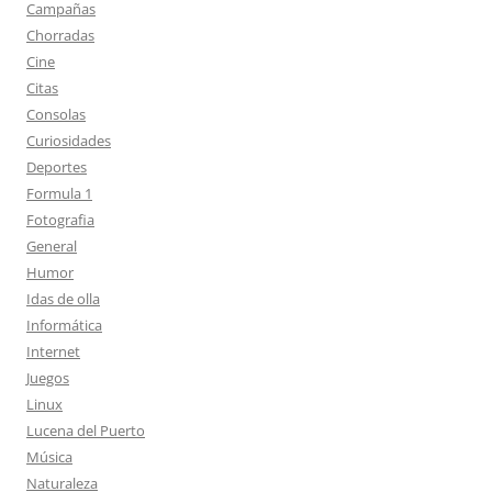
Campañas
Chorradas
Cine
Citas
Consolas
Curiosidades
Deportes
Formula 1
Fotografia
General
Humor
Idas de olla
Informática
Internet
Juegos
Linux
Lucena del Puerto
Música
Naturaleza