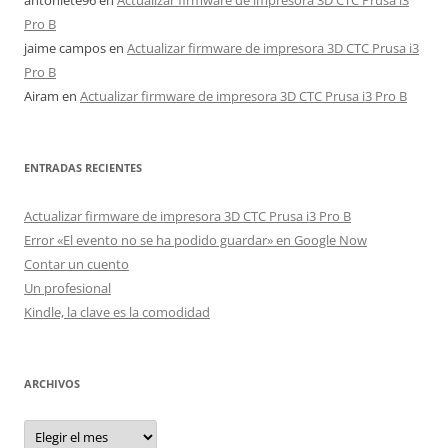
antoniete96
en
Actualizar firmware de impresora 3D CTC Prusa i3
Pro B
jaime campos
en
Actualizar firmware de impresora 3D CTC Prusa i3
Pro B
Airam
en
Actualizar firmware de impresora 3D CTC Prusa i3 Pro B
ENTRADAS RECIENTES
Actualizar firmware de impresora 3D CTC Prusa i3 Pro B
Error «El evento no se ha podido guardar» en Google Now
Contar un cuento
Un profesional
Kindle, la clave es la comodidad
ARCHIVOS
Archivos