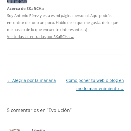
Acerca de SKaRCHa
Soy Antonio Pérez y esta es mi página personal. Aquí podrás
encontrar de todo un poco. Hablo de lo que me gusta, de lo que
me pasa o de lo que encuentro interesante... ;)
Ver todas las entradas por SKaRCHa
→
Navegación
←
Alegría por la mañana
Como poner tu web o blog en
de
modo mantenimiento
→
entradas
5 comentarios en “
Evolución
”
Martín