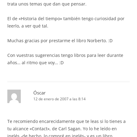
trata unos temas que dan que pensar.
El de «Historia del tiempo» también tengo curiosidad por
leerlo, a ver qué tal.
Muchas gracias por prestarme el libro Norberto. :D
Con vuestras sugerencias tengo libros para leer durante
años… al ritmo que voy… :D
Óscar
12 de enero de 2007 a las 8:14
Te recomiendo encarecidamente que te leas si lo tienes a
tu alcance «Contact», de Carl Sagan. Yo lo he leído en
inglés -de hecho, lo compré en inglés- y es un libro