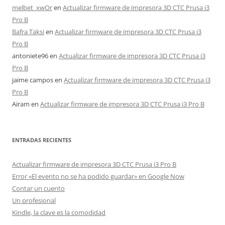
melbet_xwOr
en
Actualizar firmware de impresora 3D CTC Prusa i3
Pro B
Bafra Taksi
en
Actualizar firmware de impresora 3D CTC Prusa i3
Pro B
antoniete96
en
Actualizar firmware de impresora 3D CTC Prusa i3
Pro B
jaime campos
en
Actualizar firmware de impresora 3D CTC Prusa i3
Pro B
Airam
en
Actualizar firmware de impresora 3D CTC Prusa i3 Pro B
ENTRADAS RECIENTES
Actualizar firmware de impresora 3D CTC Prusa i3 Pro B
Error «El evento no se ha podido guardar» en Google Now
Contar un cuento
Un profesional
Kindle, la clave es la comodidad