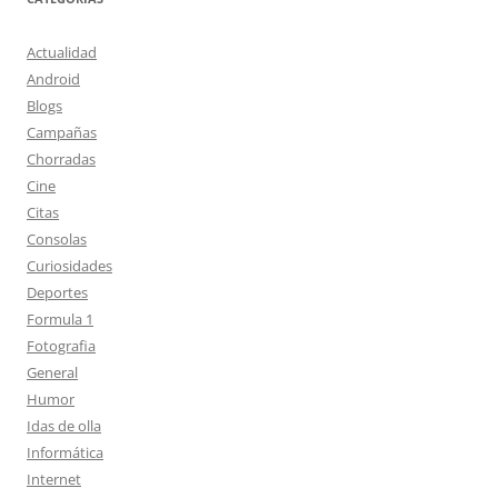
Actualidad
Android
Blogs
Campañas
Chorradas
Cine
Citas
Consolas
Curiosidades
Deportes
Formula 1
Fotografia
General
Humor
Idas de olla
Informática
Internet