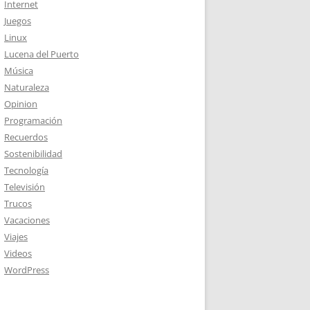
Internet
Juegos
Linux
Lucena del Puerto
Música
Naturaleza
Opinion
Programación
Recuerdos
Sostenibilidad
Tecnología
Televisión
Trucos
Vacaciones
Viajes
Videos
WordPress