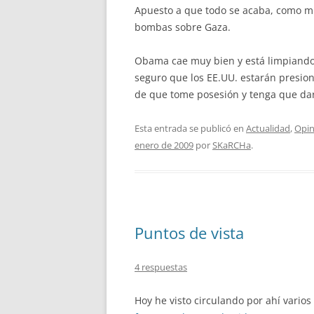
Apuesto a que todo se acaba, como mu
bombas sobre Gaza.
Obama cae muy bien y está limpiando 
seguro que los EE.UU. estarán presio
de que tome posesión y tenga que dar
Esta entrada se publicó en
Actualidad
,
Opin
enero de 2009
por
SKaRCHa
.
Puntos de vista
4 respuestas
Hoy he visto circulando por ahí varios