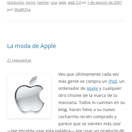
starbucks
,
toros
,
twitter
,
usa
,
web
,
web 2.0
en
1 de agosto de 2007
por
SKaRCHa
.
La moda de Apple
21 respuestas
Veo que últimamente cada vez
más gente se compra un
iPod
, un
ordenador de
Apple
y cualquier
otro chisme de la marca de la
manzana. Todos lo cuentan en su
blog, hacen fotos a su nuevo
cacharrito recién comprado y
parece que se sienten más
cool
—me encanta usar esta palabra— por usar un producto de