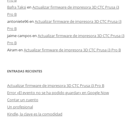
Pro B
Bafra Taksi
en
Actualizar firmware de impresora 3D CTC Prusa i3
Pro B
antoniete96
en
Actualizar firmware de impresora 3D CTC Prusa i3
Pro B
jaime campos
en
Actualizar firmware de impresora 3D CTC Prusa i3
Pro B
Airam
en
Actualizar firmware de impresora 3D CTC Prusa i3 Pro B
ENTRADAS RECIENTES
Actualizar firmware de impresora 3D CTC Prusa i3 Pro B
Error «El evento no se ha podido guardar» en Google Now
Contar un cuento
Un profesional
Kindle, la clave es la comodidad