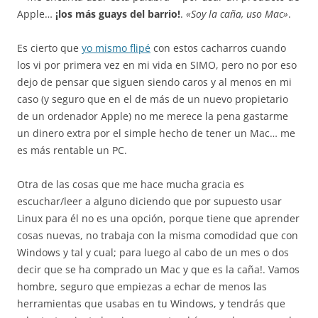
Apple…
¡los más guays del barrio!
.
«Soy la caña, uso Mac»
.
Es cierto que
yo mismo flipé
con estos cacharros cuando
los vi por primera vez en mi vida en SIMO, pero no por eso
dejo de pensar que siguen siendo caros y al menos en mi
caso (y seguro que en el de más de un nuevo propietario
de un ordenador Apple) no me merece la pena gastarme
un dinero extra por el simple hecho de tener un Mac… me
es más rentable un PC.
Otra de las cosas que me hace mucha gracia es
escuchar/leer a alguno diciendo que por supuesto usar
Linux para él no es una opción, porque tiene que aprender
cosas nuevas, no trabaja con la misma comodidad que con
Windows y tal y cual; para luego al cabo de un mes o dos
decir que se ha comprado un Mac y que es la caña!. Vamos
hombre, seguro que empiezas a echar de menos las
herramientas que usabas en tu Windows, y tendrás que