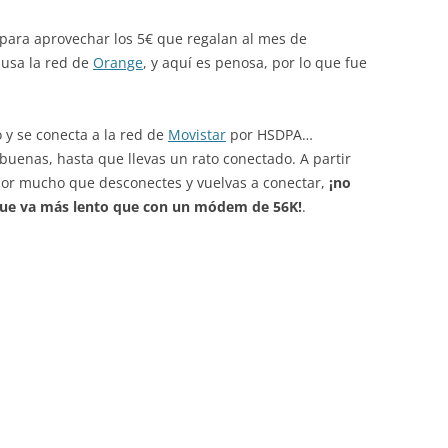
para aprovechar los 5€ que regalan al mes de
 usa la red de
Orange
, y aquí es penosa, por lo que fue
go y se conecta a la red de
Movistar
por HSDPA…
 buenas, hasta que llevas un rato conectado. A partir
 por mucho que desconectes y vuelvas a conectar,
¡no
 que va más lento que con un módem de 56K!
.