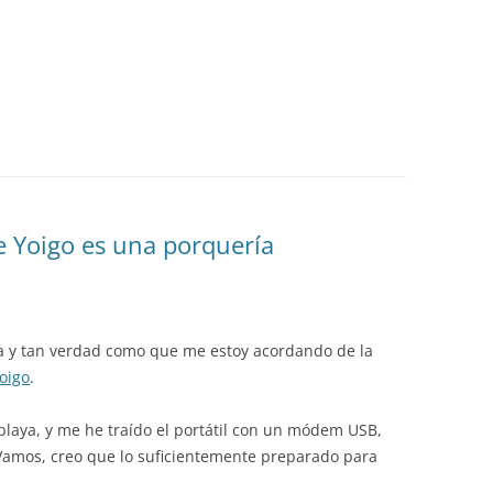
e Yoigo es una porquería
a y tan verdad como que me estoy acordando de la
oigo
.
playa, y me he traído el portátil con un módem USB,
Vamos, creo que lo suficientemente preparado para