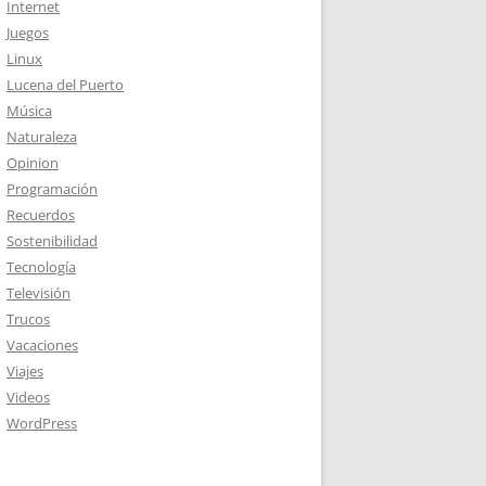
Internet
Juegos
Linux
Lucena del Puerto
Música
Naturaleza
Opinion
Programación
Recuerdos
Sostenibilidad
Tecnología
Televisión
Trucos
Vacaciones
Viajes
Videos
WordPress