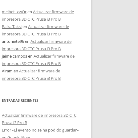
melbet_xwOr
en
Actualizar firmware de
impresora 3D CTC Prusa i3 Pro B
Bafra Taksi
en
Actualizar firmware de
impresora 3D CTC Prusa i3 Pro B
antoniete96
en
Actualizar firmware de
impresora 3D CTC Prusa i3 Pro B
jaime campos
en
Actualizar firmware de
impresora 3D CTC Prusa i3 Pro B
Airam
en
Actualizar firmware de
impresora 3D CTC Prusa i3 Pro B
ENTRADAS RECIENTES
Actualizar firmware de impresora 3D CTC
Prusa i3 Pro B
Error «El evento no se ha podido guardar»
en Google Now