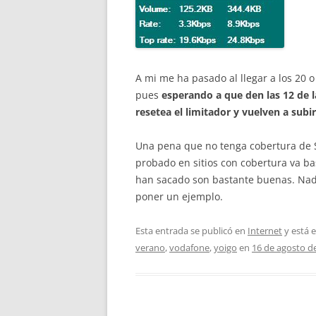
A mi me ha pasado al llegar a los 20 
pues
esperando a que den las 12 de l
resetea el limitador y vuelven a subi
Una pena que no tenga cobertura de 
probado en sitios con cobertura va b
han sacado son bastante buenas. Na
poner un ejemplo.
Esta entrada se publicó en
Internet
y está 
verano
,
vodafone
,
yoigo
en
16 de agosto d