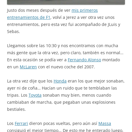
Justo dos meses después de ver
mis primeros
entrenamientos de F1
, volví a Jerez a ver otra vez unos
entrenamientos, pero esta vez fui acompañado de JLuis y
Sebas.
Llegamos sobre las 10:30 y nos encontramos con mucha
más gente que la otra vez, pero claro, también es normal…
En esta ocasión se podía ver a
Fernando Alonso
montado
en un
McLaren
con el nuevo coche del 2007.
La otra vez dije que los
Honda
eran los que mejor sonaban,
ayer ni de coña… Hacían un ruido que te temblaban las
tripas. Los
Toyota
sonaban muy bien, menos cuando
cambiaban de marcha, que pegaban unas explosiones
bestiales.
Los
Ferrari
dieron pocas vueltas, pero aún así
Massa
consiguió el mejor tiempo… De esto me he enterado luego,