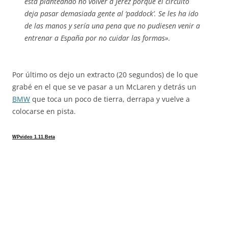
está planteando no volver a Jerez porque el circuito
deja pasar demasiada gente al ‘paddock’. Se les ha ido
de las manos y sería una pena que no pudiesen venir a
entrenar a España por no cuidar las formas».
Por último os dejo un extracto (20 segundos) de lo que
grabé en el que se ve pasar a un McLaren y detrás un
BMW
que toca un poco de tierra, derrapa y vuelve a
colocarse en pista.
WPvideo 1.11.Beta