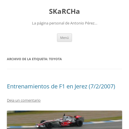
Saltar
al
SKaRCHa
contenido
La página personal de Antonio Pérez…
Menú
ARCHIVO DE LA ETIQUETA:
TOYOTA
Entrenamientos de F1 en Jerez (7/2/2007)
Deja un comentario