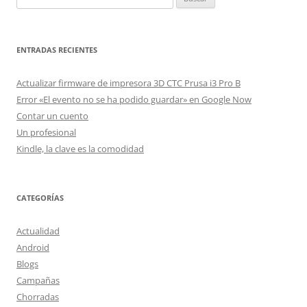
ENTRADAS RECIENTES
Actualizar firmware de impresora 3D CTC Prusa i3 Pro B
Error «El evento no se ha podido guardar» en Google Now
Contar un cuento
Un profesional
Kindle, la clave es la comodidad
CATEGORÍAS
Actualidad
Android
Blogs
Campañas
Chorradas