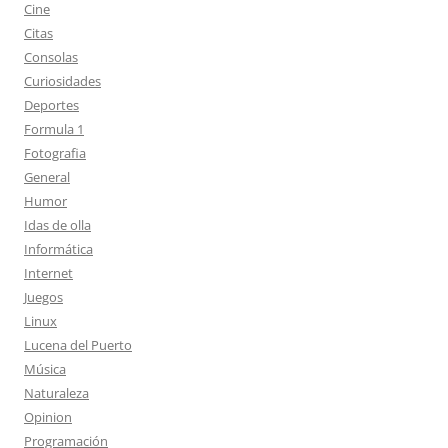
Cine
Citas
Consolas
Curiosidades
Deportes
Formula 1
Fotografia
General
Humor
Idas de olla
Informática
Internet
Juegos
Linux
Lucena del Puerto
Música
Naturaleza
Opinion
Programación