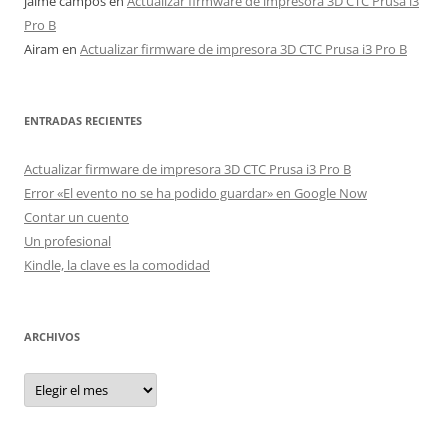
jaime campos
en
Actualizar firmware de impresora 3D CTC Prusa i3
Pro B
Airam
en
Actualizar firmware de impresora 3D CTC Prusa i3 Pro B
ENTRADAS RECIENTES
Actualizar firmware de impresora 3D CTC Prusa i3 Pro B
Error «El evento no se ha podido guardar» en Google Now
Contar un cuento
Un profesional
Kindle, la clave es la comodidad
ARCHIVOS
Archivos