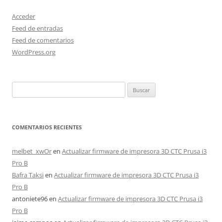
Acceder
Feed de entradas
Feed de comentarios
WordPress.org
Buscar:
COMENTARIOS RECIENTES
melbet_xwOr
en
Actualizar firmware de impresora 3D CTC Prusa i3
Pro B
Bafra Taksi
en
Actualizar firmware de impresora 3D CTC Prusa i3
Pro B
antoniete96
en
Actualizar firmware de impresora 3D CTC Prusa i3
Pro B