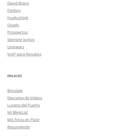
David Bravo
Fanboy
HuelvaYork
Ojuelo
Prospectos
Siempre Juntos
Unixwars
VoIP para Novatos
ENLACES
Bricolaje
Descarga de Videos
Lucena del Puerto
Mi BlinkList
Mis fotos en Flickr
Resumiendo