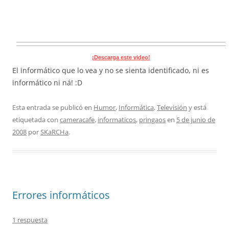
¡Descarga este video!
El informático que lo vea y no se sienta identificado, ni es
informático ni ná! :D
Esta entrada se publicó en
Humor
,
Informática
,
Televisión
y está
etiquetada con
cameracafe
,
informaticos
,
pringaos
en
5 de junio de
2008
por
SKaRCHa
.
Errores informáticos
1 respuesta