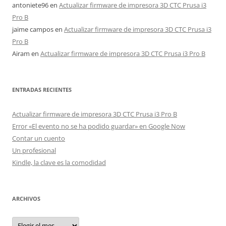
antoniete96
en
Actualizar firmware de impresora 3D CTC Prusa i3
Pro B
jaime campos
en
Actualizar firmware de impresora 3D CTC Prusa i3
Pro B
Airam
en
Actualizar firmware de impresora 3D CTC Prusa i3 Pro B
ENTRADAS RECIENTES
Actualizar firmware de impresora 3D CTC Prusa i3 Pro B
Error «El evento no se ha podido guardar» en Google Now
Contar un cuento
Un profesional
Kindle, la clave es la comodidad
ARCHIVOS
Archivos