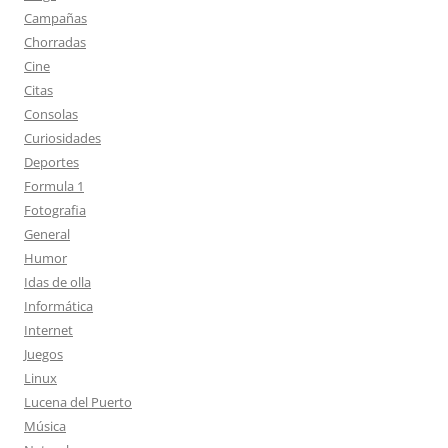
Campañas
Chorradas
Cine
Citas
Consolas
Curiosidades
Deportes
Formula 1
Fotografia
General
Humor
Idas de olla
Informática
Internet
Juegos
Linux
Lucena del Puerto
Música