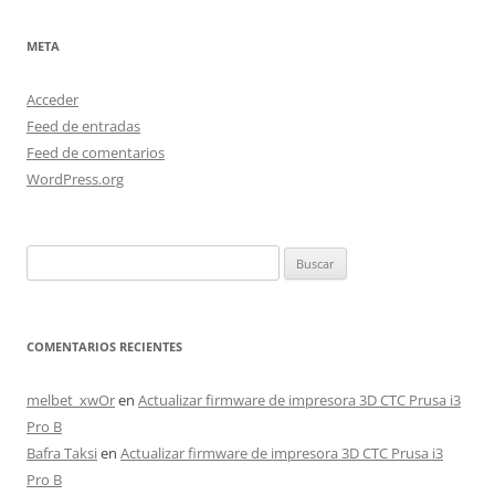
META
Acceder
Feed de entradas
Feed de comentarios
WordPress.org
Buscar:
COMENTARIOS RECIENTES
melbet_xwOr
en
Actualizar firmware de impresora 3D CTC Prusa i3
Pro B
Bafra Taksi
en
Actualizar firmware de impresora 3D CTC Prusa i3
Pro B