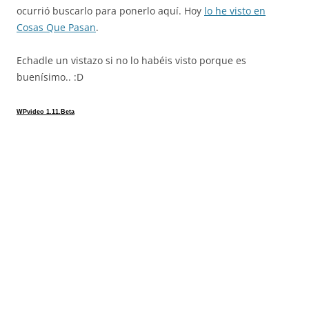
ocurrió buscarlo para ponerlo aquí. Hoy
lo he visto en
Cosas Que Pasan
.
Echadle un vistazo si no lo habéis visto porque es
buenísimo.. :D
WPvideo 1.11.Beta