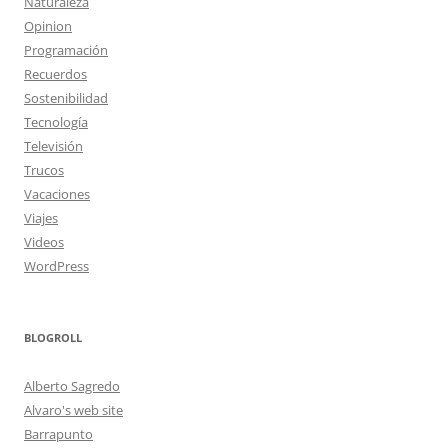
Naturaleza
Opinion
Programación
Recuerdos
Sostenibilidad
Tecnología
Televisión
Trucos
Vacaciones
Viajes
Videos
WordPress
BLOGROLL
Alberto Sagredo
Alvaro's web site
Barrapunto